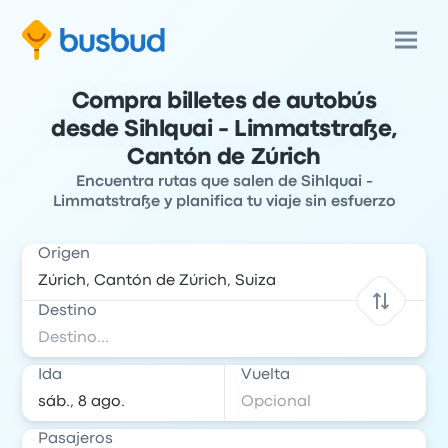
Compra billetes de autobús
desde Sihlquai - Limmatstraße,
Cantón de Zúrich
Encuentra rutas que salen de Sihlquai -
Limmatstraße y planifica tu viaje sin esfuerzo
Origen
Destino
Ida
Vuelta
Pasajeros