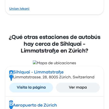
Union Ivkoni
¿Qué otras estaciones de autobús
hay cerca de Sihlquai -
Limmatstraße en Zúrich?
Sihlquai - Limmatstraße
A
Limmatstrasse, 28, 8005 Zürich, Switzerland
Visita la página
Ver mapa
B
Aeropuerto de Zúrich