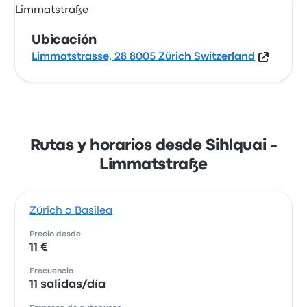
Ubicación
Limmatstrasse, 28 8005 Zürich Switzerland
Rutas y horarios desde Sihlquai -
Limmatstraße
Zúrich a Basilea
Precio desde
11 €
Frecuencia
11 salidas/día