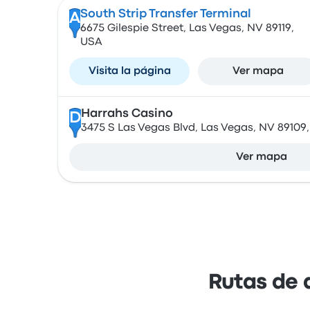
South Strip Transfer Terminal
A
6675 Gilespie Street, Las Vegas, NV 89119,
USA
Visita la página
Ver mapa
Harrahs Casino
D
3475 S Las Vegas Blvd, Las Vegas, NV 89109
Ver mapa
Rutas de 