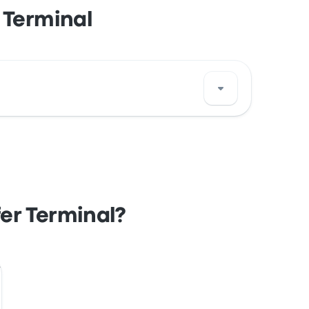
 Terminal
 ubicación de esta parada de autobús de Las
fer Terminal?