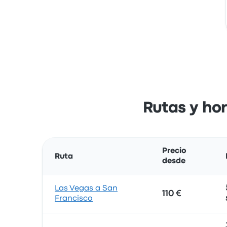
Rutas y hor
Precio
Ruta
desde
Las Vegas a San
110 €
Francisco