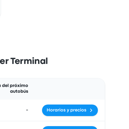
fer Terminal
Acciones
a del próximo
autobús
-
Horarios y precios