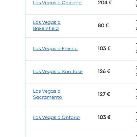
204 €
Las Vegas a Chicago
Las Vegas a
80 €
Bakersfield
103 €
Las Vegas a Fresno
126 €
Las Vegas a San José
Las Vegas a
127 €
Sacramento
103 €
Las Vegas a Ontario