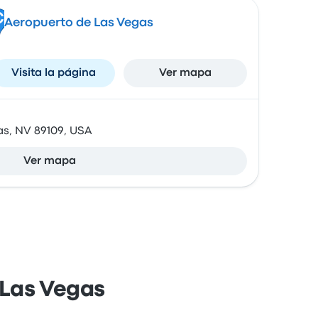
C
Aeropuerto de Las Vegas
Visita la página
Ver mapa
as, NV 89109, USA
Ver mapa
 Las Vegas