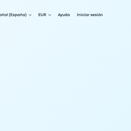
añol (España)
EUR
Ayuda
Iniciar sesión