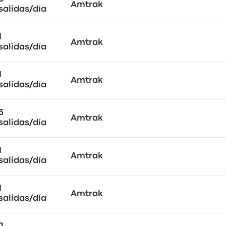
Amtrak
salidas/día
1
Amtrak
salidas/día
1
Amtrak
salidas/día
3
Amtrak
salidas/día
1
Amtrak
salidas/día
1
Amtrak
salidas/día