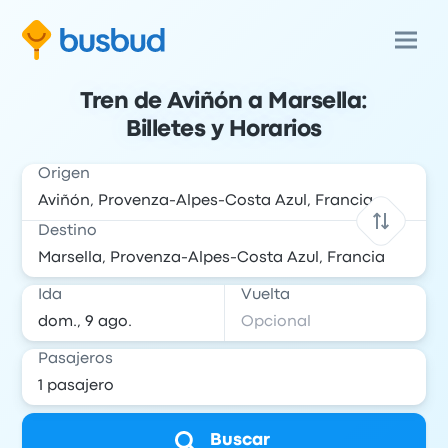
Tren de Aviñón a Marsella:
Billetes y Horarios
Origen
Destino
Ida
Vuelta
Pasajeros
Buscar