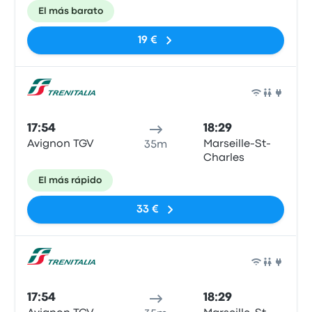
El más barato
19 €
Tren
17:54
18:29
Avignon TGV
Marseille-St-
35m
Charles
El más rápido
33 €
Tren
17:54
18:29