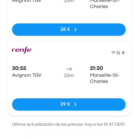
Avignon TGV
Marseille-St-
35m
Charles
Sin etiquetas
38 €
Tren
20:55
21:30
Avignon TGV
Marseille-St-
35m
Charles
Sin etiquetas
29 €
Última actualización de los precios: hoy a las 10:47 CEST.