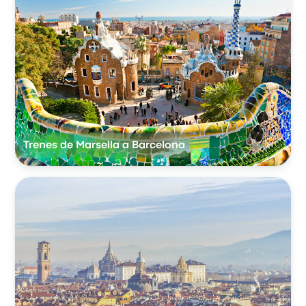
Trenes de Marsella a Barcelona