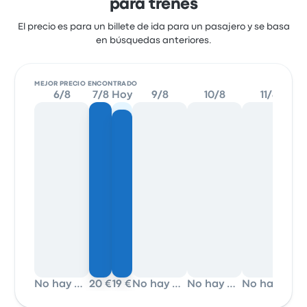
para trenes
El precio es para un billete de ida para un pasajero y se basa
en búsquedas anteriores.
MEJOR PRECIO ENCONTRADO
6/8
7/8
Hoy
9/8
10/8
11/8
No hay datos
20 €
19 €
No hay datos
No hay datos
No hay datos