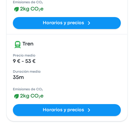
Emisiones de CO₂
2kg CO₂e
Horarios y precios
Tren
Precio medio
9 € - 53 €
Duración media
35m
Emisiones de CO₂
2kg CO₂e
Horarios y precios