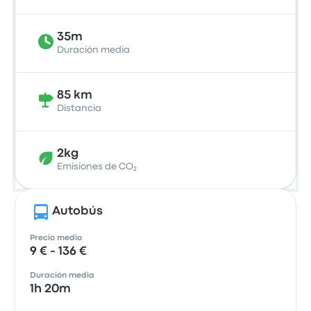
35m
Duración media
85 km
Distancia
2kg
Emisiones de CO₂
Autobús
Precio medio
9 € - 136 €
Duración media
1h 20m