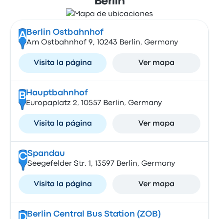
Berlín
Berlin Ostbahnhof
A
Am Ostbahnhof 9, 10243 Berlin, Germany
Visita la página
Ver mapa
Hauptbahnhof
B
Europaplatz 2, 10557 Berlin, Germany
Visita la página
Ver mapa
Spandau
C
Seegefelder Str. 1, 13597 Berlin, Germany
Visita la página
Ver mapa
Berlin Central Bus Station (ZOB)
D