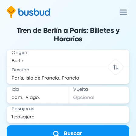
Tren de Berlín a París: Billetes y
Horarios
Origen
Destino
Ida
Vuelta
Pasajeros
Buscar