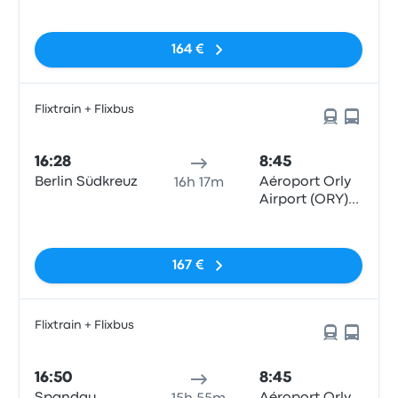
Terminals 1-3
Sin etiquetas
164 €
Flixtrain + Flixbus
16:28
8:45
Berlin Südkreuz
Aéroport Orly
16h 17m
Airport (ORY)
Terminals 1-3
Sin etiquetas
167 €
Flixtrain + Flixbus
16:50
8:45