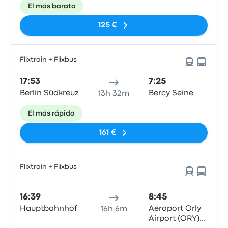
El más barato
125 €
Flixtrain + Flixbus
17:53
7:25
Berlin Südkreuz
Bercy Seine
13h 32m
El más rápido
161 €
Flixtrain + Flixbus
16:39
8:45
Hauptbahnhof
Aéroport Orly
16h 6m
Airport (ORY)