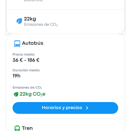
Distancia
22kg
Emisiones de CO₂
Autobús
Precio medio
36 € - 186 €
Duración media
19h
Emisiones de CO₂
22kg CO₂e
Horarios y precios
Tren