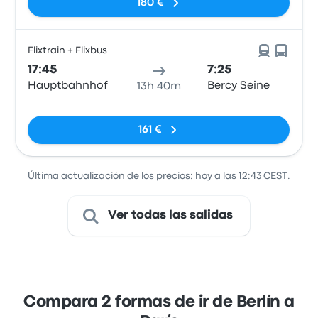
180 €
Flixtrain + Flixbus
17:45
7:25
Hauptbahnhof
Bercy Seine
13h 40m
Sin etiquetas
161 €
Última actualización de los precios: hoy a las 12:43 CEST.
Ver todas las salidas
Compara 2 formas de ir de Berlín a