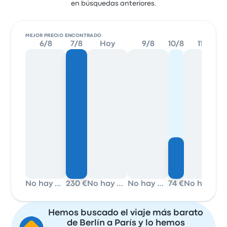
en búsquedas anteriores.
MEJOR PRECIO ENCONTRADO
6/8
7/8
Hoy
9/8
10/8
11/8
No hay datos
230 €
No hay datos
No hay datos
74 €
No hay datos
Hemos buscado el viaje más barato
de Berlín a París y lo hemos