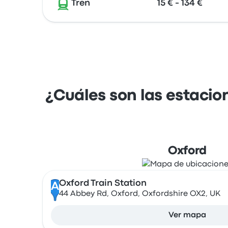
Tren
15 € - 134 €
¿Cuáles son las estacio
Oxford
Oxford Train Station
A
44 Abbey Rd, Oxford, Oxfordshire OX2, UK
Ver mapa