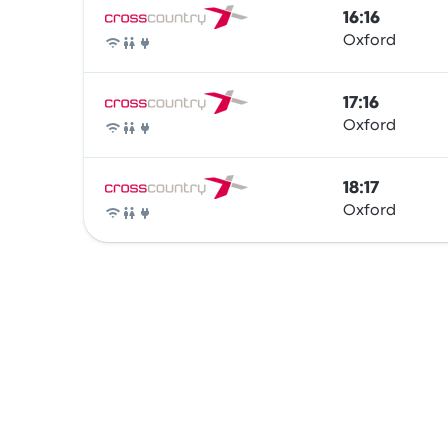
16:16
Oxford
Tren
17:16
Oxford
Tren
18:17
Oxford
Tren