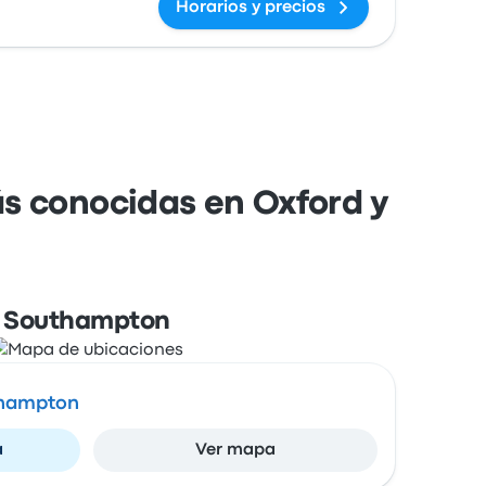
Horarios y precios
ás conocidas en Oxford y
Southampton
thampton
a
Ver mapa