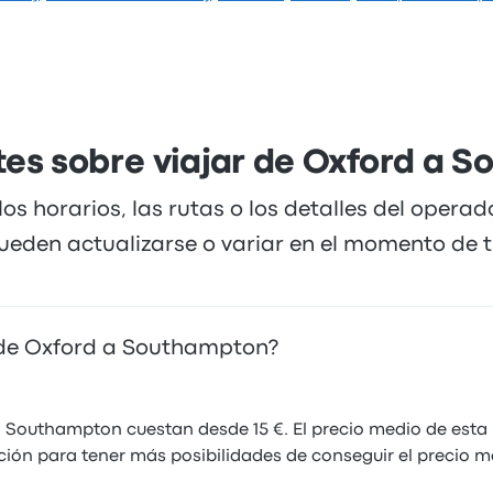
es sobre viajar de Oxford a 
los horarios, las rutas o los detalles del opera
ueden actualizarse o variar en el momento de tu
n de Oxford a Southampton?
a Southampton cuestan desde 15 €. El precio medio de esta 
ión para tener más posibilidades de conseguir el precio m