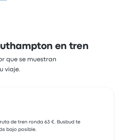
Southampton en tren
dor que se muestran
 viaje.
ruta de tren ronda 63 €. Busbud te
ás bajo posible.