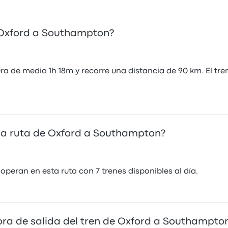
e Oxford a Southampton?
a de media 1h 18m y recorre una distancia de 90 km. El tren
la ruta de Oxford a Southampton?
operan en esta ruta con 7 trenes disponibles al día.
hora de salida del tren de Oxford a Southampto