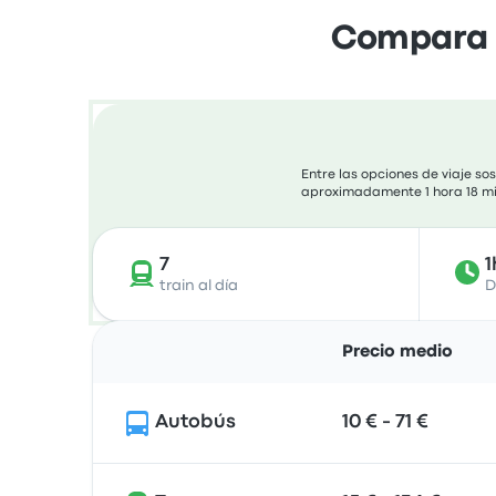
Compara 2
Entre las opciones de viaje s
aproximadamente 1 hora 18 minu
7
1
train al día
D
Precio medio
Autobús
10 € - 71 €