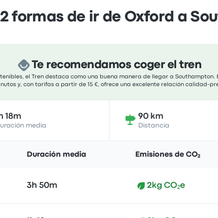
 formas de ir de Oxford a S
Te recomendamos coger el tren
ostenibles, el Tren destaca como una buena manera de llegar a Southampton. 
tos y, con tarifas a partir de 15 €, ofrece una excelente relación calidad-p
h 18m
90 km
uración media
Distancia
Duración media
Emisiones de CO₂
3h 50m
2kg CO₂e