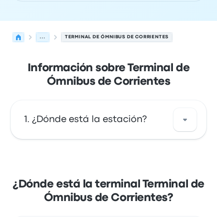
...
TERMINAL DE ÓMNIBUS DE CORRIENTES
Información sobre Terminal de
Ómnibus de Corrientes
¿Dónde está la estación?
La dirección de Terminal de Ómnibus de
Corrientes es Terminal de Omnibus Av. Maipú
2500 W3408HSY Corrientes Argentina. Mira
¿Dónde está la terminal Terminal de
la ubicación de esta parada de autobús de
Ómnibus de Corrientes?
Ciudad de Corrientes en un mapa.