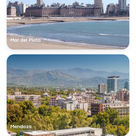
Mar del Plata
Mendoza