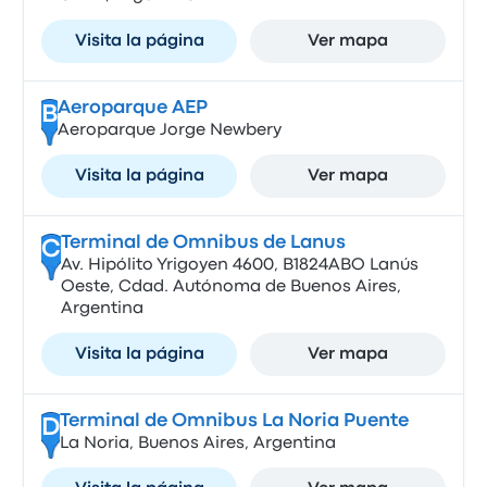
Visita la página
Ver mapa
Aeroparque AEP
B
Aeroparque Jorge Newbery
Visita la página
Ver mapa
Terminal de Omnibus de Lanus
C
Av. Hipólito Yrigoyen 4600, B1824ABO Lanús
Oeste, Cdad. Autónoma de Buenos Aires,
Argentina
Visita la página
Ver mapa
Terminal de Omnibus La Noria Puente
D
La Noria, Buenos Aires, Argentina