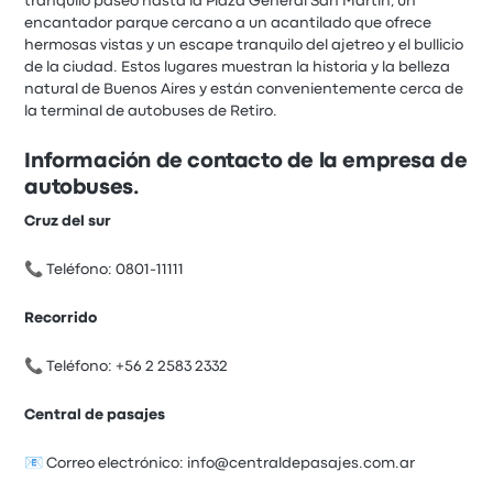
tranquilo paseo hasta la Plaza General San Martín, un
encantador parque cercano a un acantilado que ofrece
hermosas vistas y un escape tranquilo del ajetreo y el bullicio
de la ciudad. Estos lugares muestran la historia y la belleza
natural de Buenos Aires y están convenientemente cerca de
la terminal de autobuses de Retiro.
Información de contacto de la empresa de
autobuses.
Cruz del sur
📞 Teléfono: 0801-11111
Recorrido
📞 Teléfono: +56 2 2583 2332
Central de pasajes
📧 Correo electrónico: info@centraldepasajes.com.ar