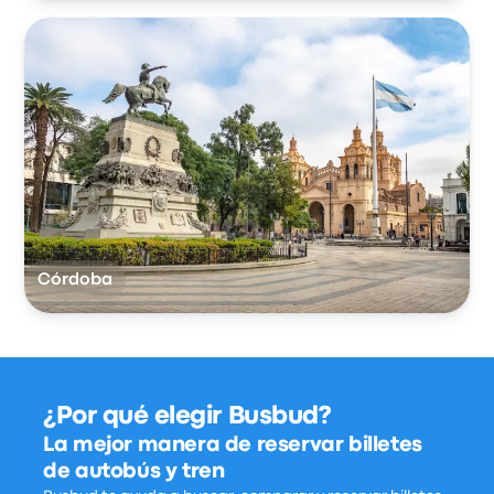
Córdoba
¿Por qué elegir Busbud?
La mejor manera de reservar billetes
de autobús y tren