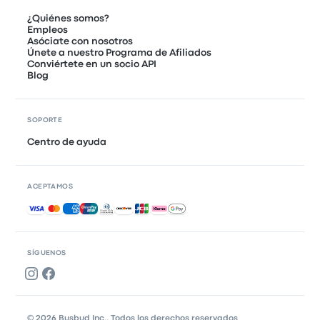
¿Quiénes somos?
Empleos
Asóciate con nosotros
Únete a nuestro Programa de Afiliados
Conviértete en un socio API
Blog
SOPORTE
Centro de ayuda
ACEPTAMOS
Pagos aceptados
SÍGUENOS
© 2026 Busbud Inc., Todos los derechos reservados