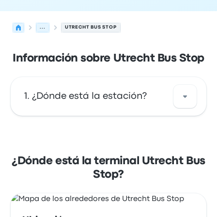
...
UTRECHT BUS STOP
Información sobre Utrecht Bus Stop
¿Dónde está la estación?
La dirección de Utrecht Bus Stop es
Griffioenlaan 1 3526 LD Kanaleneiland
Netherlands. Mira la ubicación de esta
¿Dónde está la terminal Utrecht Bus
parada de autobús de Utrecht en un mapa.
Stop?