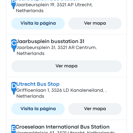
B
Jaarbeursplein 19, 3521 AP Utrecht,
Netherlands
Visita la página
Ver mapa
Jaarbusplein busstation 31
C
Jaarbeursplein 31, 3521 AR Centrum,
Netherlands
Ver mapa
Utrecht Bus Stop
D
Griffioenlaan 1, 3526 LD Kanaleneiland, ,
Netherlands
Visita la página
Ver mapa
Croeselaan International Bus Station
E