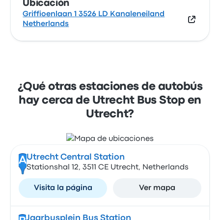
Ubicación
Griffioenlaan 1 3526 LD Kanaleneiland
Netherlands
¿Qué otras estaciones de autobús
hay cerca de Utrecht Bus Stop en
Utrecht?
Utrecht Central Station
A
Stationshal 12, 3511 CE Utrecht, Netherlands
Visita la página
Ver mapa
Jaarbusplein Bus Station