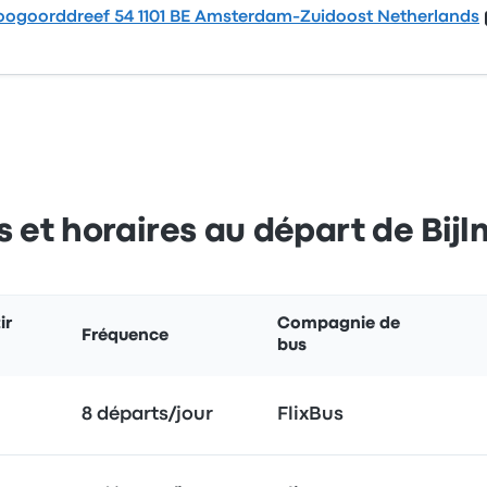
ogoorddreef 54 1101 BE Amsterdam-Zuidoost Netherlands
es et horaires au départ de Bij
ir
Compagnie de
Fréquence
bus
8 départs/jour
FlixBus