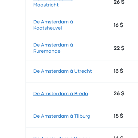
26 $
Maastricht
De Amsterdam à
16 $
Kaatsheuvel
De Amsterdam à
22 $
Ruremonde
13 $
De Amsterdam à Utrecht
26 $
De Amsterdam à Bréda
15 $
De Amsterdam à Tilburg