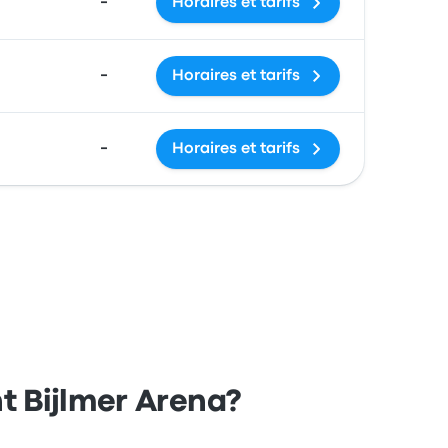
-
Horaires et tarifs
-
Horaires et tarifs
-
Horaires et tarifs
t Bijlmer Arena?