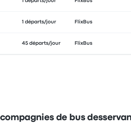
1 départs/jour
FlixBus
1 départs/jour
FlixBus
45 départs/jour
FlixBus
s compagnies de bus desservan