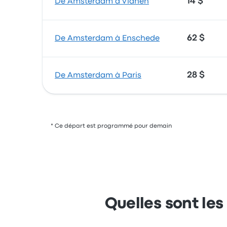
14 $
De Amsterdam à Vianen
62 $
De Amsterdam à Enschede
28 $
De Amsterdam à Paris
* Ce départ est programmé pour demain
Quelles sont le