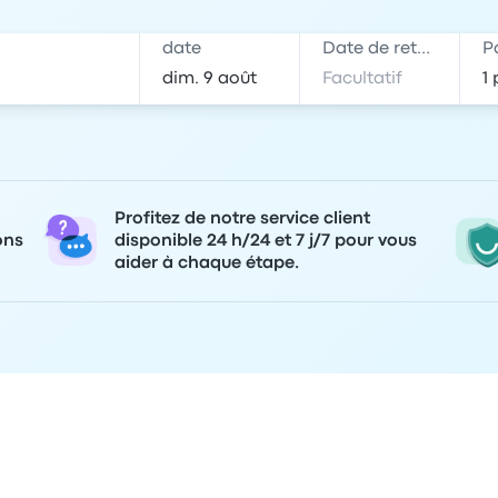
date
Date de retour
P
Profitez de notre service client
ons
disponible 24 h/24 et 7 j/7 pour vous
aider à chaque étape.