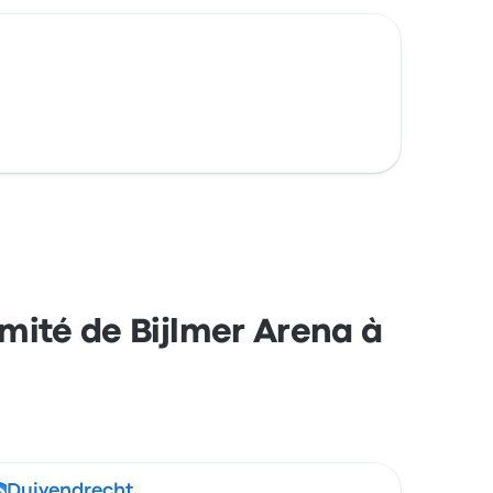
imité de Bijlmer Arena à
Duivendrecht