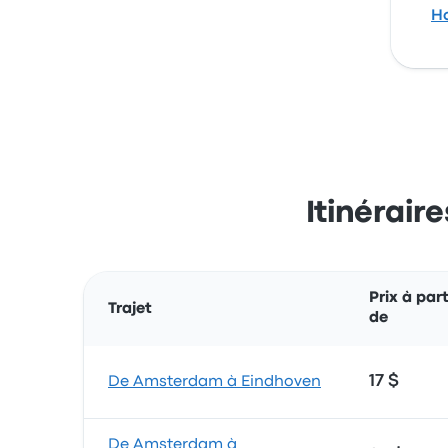
Ho
Itinérair
Prix à part
Trajet
de
17 $
De Amsterdam à Eindhoven
De Amsterdam à