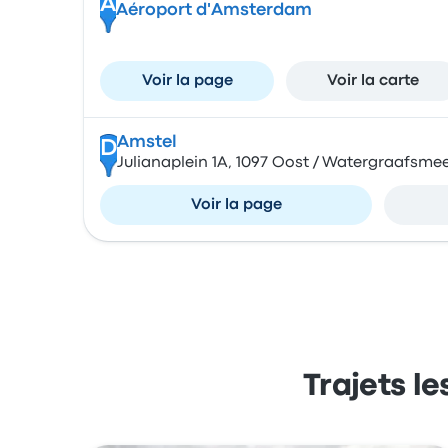
A
Aéroport d'Amsterdam
Voir la page
Voir la carte
Amstel
D
Julianaplein 1A, 1097 Oost / Watergraafsme
Voir la page
Trajets l