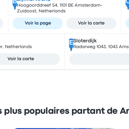
B
Hoogoorddreef 54, 1101 BE Amsterdam-
Zuidoost, Netherlands
Voir la page
Voir la carte
Sloterdijk
E
er, Netherlands
Radarweg 1043, 1043 Ams
Voir la carte
es plus populaires partant de