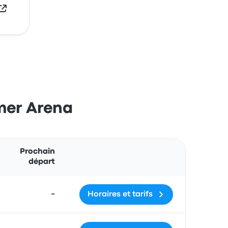
lmer Arena
Actions
Prochain
départ
-
Horaires et tarifs