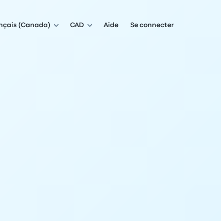
nçais (Canada)
CAD
Aide
Se connecter