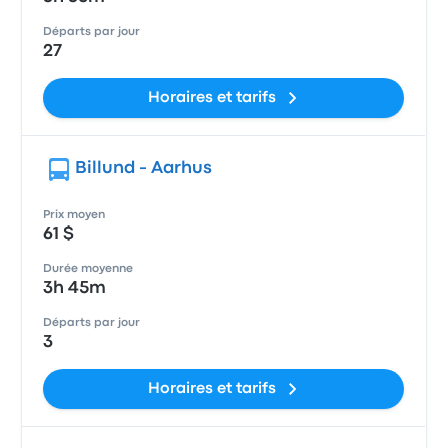
Départs par jour
27
Horaires et tarifs
Billund - Aarhus
Prix moyen
61 $
Durée moyenne
3h 45m
Départs par jour
3
Horaires et tarifs