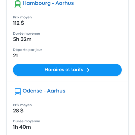
Hambourg - Aarhus
Prix moyen
112 $
Durée moyenne
5h 32m
Départs par jour
21
Horaires et tarifs
Odense - Aarhus
Prix moyen
28 $
Durée moyenne
1h 40m