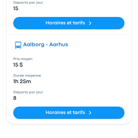
Départs par jour
15
Horaires et tarifs
Aalborg - Aarhus
Prix moyen
15 $
Durée moyenne
1h 25m
Départs par jour
8
Horaires et tarifs