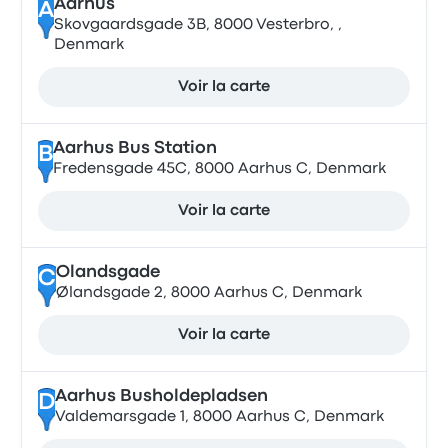
Aarhus
A
Skovgaardsgade 3B, 8000 Vesterbro, ,
Denmark
Voir la carte
Aarhus Bus Station
B
Fredensgade 45C, 8000 Aarhus C, Denmark
Voir la carte
Olandsgade
C
Ølandsgade 2, 8000 Aarhus C, Denmark
Voir la carte
Aarhus Busholdepladsen
D
Valdemarsgade 1, 8000 Aarhus C, Denmark