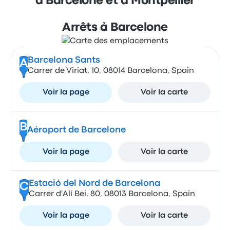
à Barcelone et à Montpellier
Arrêts à Barcelone
Barcelona Sants
A
Carrer de Viriat, 10, 08014 Barcelona, Spain
Voir la page
Voir la carte
B
Aéroport de Barcelone
Voir la page
Voir la carte
Estació del Nord de Barcelona
C
Carrer d'Alí Bei, 80, 08013 Barcelona, Spain
Voir la page
Voir la carte