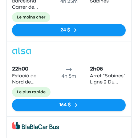
Barcelona
Sabines
4h 25m
Carrer de
Ribes
Le moins cher
24 $
Bus
22h00
2h05
Estació del
Arret "Sabines"
4h 5m
Nord de
Ligne 2 Du
Barcelona
Tramway
Le plus rapide
164 $
Bus