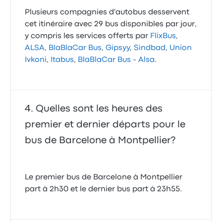
Plusieurs compagnies d'autobus desservent
cet itinéraire avec 29 bus disponibles par jour,
y compris les services offerts par
FlixBus
,
ALSA
,
BlaBlaCar Bus
,
Gipsyy
,
Sindbad
,
Union
Ivkoni
,
Itabus
,
BlaBlaCar Bus - Alsa
.
Quelles sont les heures des
premier et dernier départs pour le
bus de Barcelone à Montpellier?
Le premier bus de Barcelone à Montpellier
part à 2h30 et le dernier bus part à 23h55.