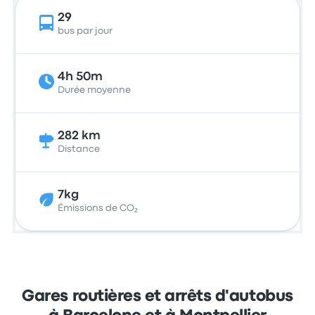
29
bus par jour
4h 50m
Durée moyenne
282 km
Distance
7kg
Émissions de CO₂
Gares routières et arrêts d'autobus