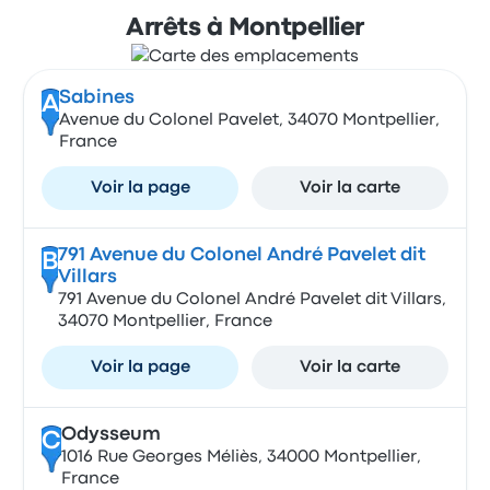
Arrêts à Montpellier
Sabines
A
Avenue du Colonel Pavelet, 34070 Montpellier,
France
Voir la page
Voir la carte
791 Avenue du Colonel André Pavelet dit
B
Villars
791 Avenue du Colonel André Pavelet dit Villars,
34070 Montpellier, France
Voir la page
Voir la carte
Odysseum
C
1016 Rue Georges Méliès, 34000 Montpellier,
France