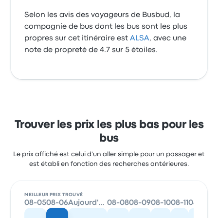
Selon les avis des voyageurs de Busbud, la
compagnie de bus dont les bus sont les plus
propres sur cet itinéraire est
ALSA
, avec une
note de propreté de 4.7 sur 5 étoiles.
Trouver les prix les plus bas pour les
bus
Le prix affiché est celui d'un aller simple pour un passager et
est établi en fonction des recherches antérieures.
MEILLEUR PRIX TROUVÉ
08-05
08-06
Aujourd'hui
08-08
08-09
08-10
08-11
08-12