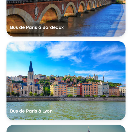
Bus de Paris à Bordeaux
Bus de Paris à Lyon