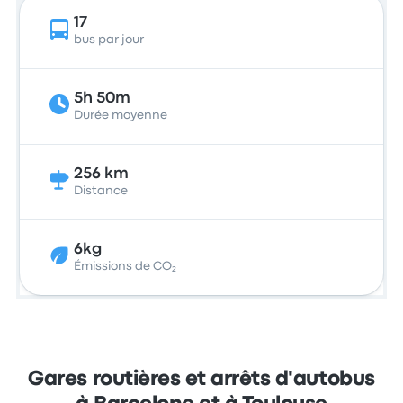
17
bus par jour
5h 50m
Durée moyenne
256 km
Distance
6kg
Émissions de CO₂
Gares routières et arrêts d'autobus