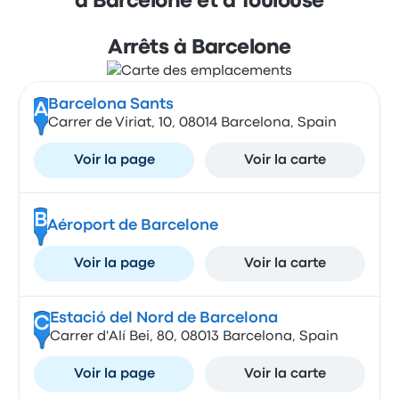
à Barcelone et à Toulouse
Arrêts à Barcelone
Barcelona Sants
A
Carrer de Viriat, 10, 08014 Barcelona, Spain
Voir la page
Voir la carte
B
Aéroport de Barcelone
Voir la page
Voir la carte
Estació del Nord de Barcelona
C
Carrer d'Alí Bei, 80, 08013 Barcelona, Spain
Voir la page
Voir la carte