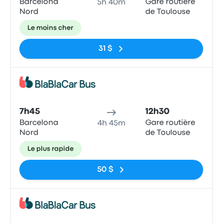
Barcelona
Gare routière
5h 40m
Nord
de Toulouse
Le moins cher
31 $
Bus
7h45
12h30
Barcelona
Gare routière
4h 45m
Nord
de Toulouse
Le plus rapide
50 $
Bus