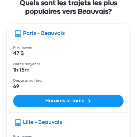
Quels sont les trajets les plus
populaires vers Beauvais?
Paris - Beauvais
Prix moyen
47 $
Durée moyenne
1h 15m
Départs par jour
69
Horaires et tarifs
Lille - Beauvais
Prix moyen