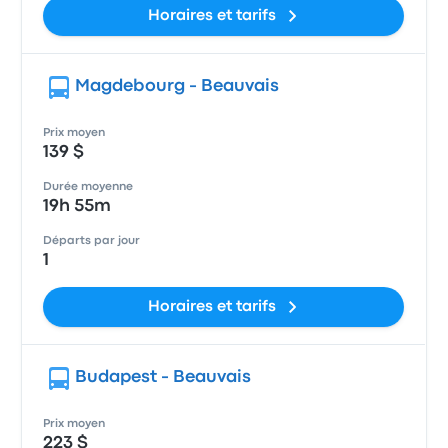
Horaires et tarifs
Magdebourg - Beauvais
Prix moyen
139 $
Durée moyenne
19h 55m
Départs par jour
1
Horaires et tarifs
Budapest - Beauvais
Prix moyen
223 $