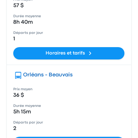
57 $
Durée moyenne
8h 40m
Départs par jour
1
Horaires et tarifs
Orléans - Beauvais
Prix moyen
36 $
Durée moyenne
5h 15m
Départs par jour
2