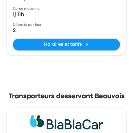
Durée moyenne
1j 11h
Départs par jour
2
Horaires et tarifs
Transporteurs desservant Beauvais