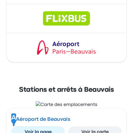
Stations et arrêts à Beauvais
A
Aéroport de Beauvais
Voir la page
Voir la carte