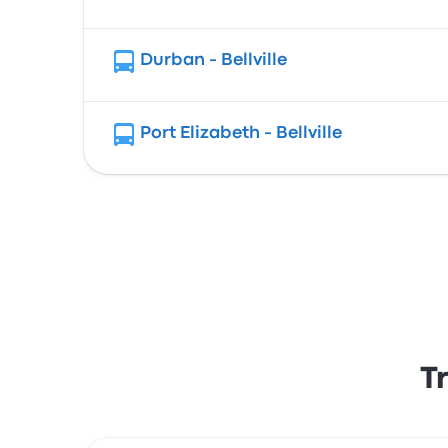
Durban - Bellville
Port Elizabeth - Bellville
T