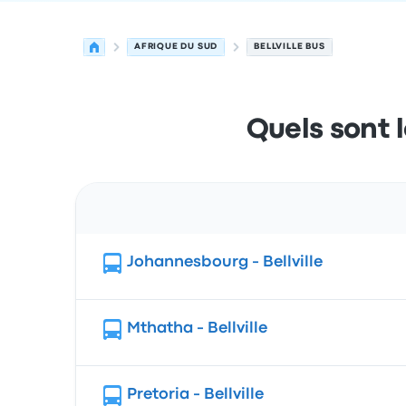
AFRIQUE DU SUD
BELLVILLE BUS
Quels sont l
Trajet
Johannesbourg - Bellville
Mthatha - Bellville
Pretoria - Bellville