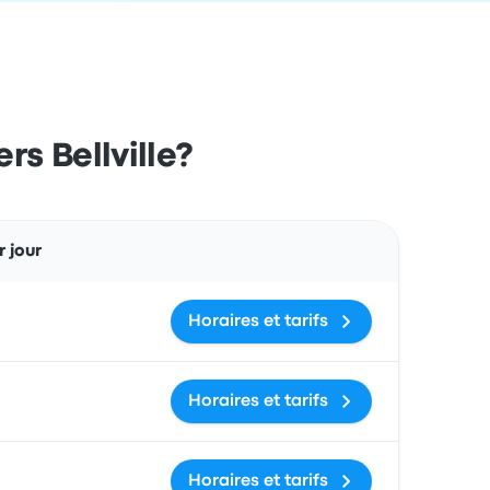
rs Bellville?
Actions
 jour
Horaires et tarifs
Horaires et tarifs
Horaires et tarifs