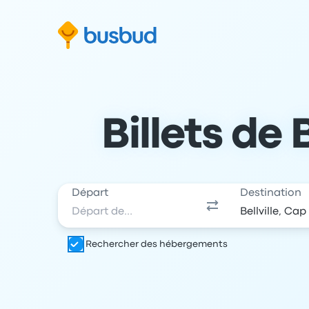
 au formulaire de recherche
Aller au pied de page
Aller au contenu
Billets de 
Départ
Destination
Rechercher des hébergements