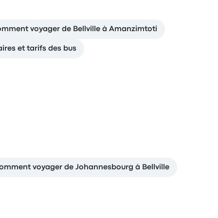
mment voyager de Bellville à Amanzimtoti
aires et tarifs des bus
omment voyager de Johannesbourg à Bellville