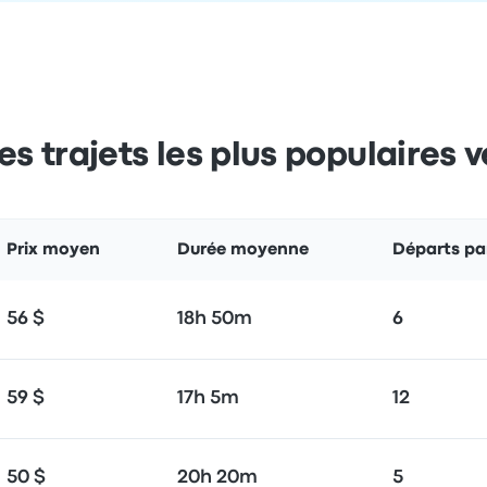
es trajets les plus populaires ve
Prix moyen
Durée moyenne
Départs par
56 $
18h 50m
6
59 $
17h 5m
12
50 $
20h 20m
5