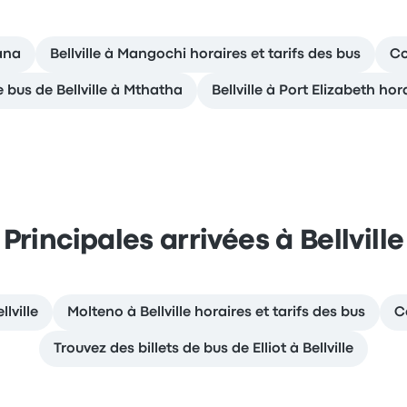
zana
Bellville à Mangochi horaires et tarifs des bus
Co
e bus de Bellville à Mthatha
Bellville à Port Elizabeth hor
Principales arrivées à Bellville
lville
Molteno à Bellville horaires et tarifs des bus
C
Trouvez des billets de bus de Elliot à Bellville