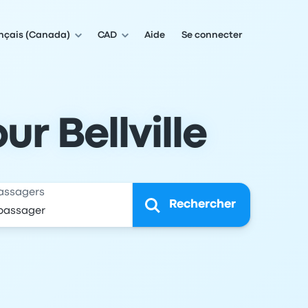
nçais (Canada)
CAD
Aide
Se connecter
ur Bellville
assagers
Rechercher