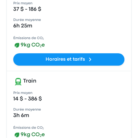
Prix moyen
37 $ - 186 $
Durée moyenne
6h 25m
Émissions de CO₂
9kg CO₂e
Horaires et tarifs
Train
Prix moyen
14 $ - 386 $
Durée moyenne
3h 6m
Émissions de CO₂
9kg CO₂e