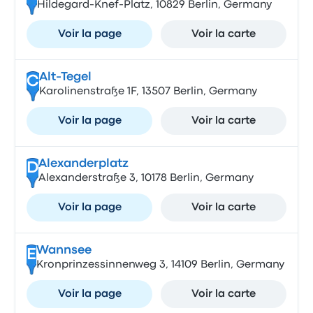
Hildegard-Knef-Platz, 10829 Berlin, Germany
Voir la page
Voir la carte
Alt-Tegel
C
Karolinenstraße 1F, 13507 Berlin, Germany
Voir la page
Voir la carte
Alexanderplatz
D
Alexanderstraße 3, 10178 Berlin, Germany
Voir la page
Voir la carte
Wannsee
E
Kronprinzessinnenweg 3, 14109 Berlin, Germany
Voir la page
Voir la carte