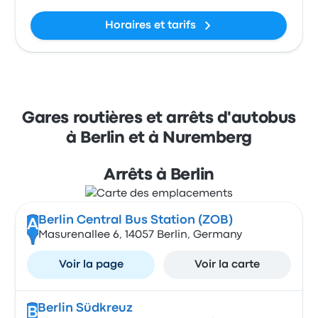
Horaires et tarifs
Gares routières et arrêts d'autobus
à Berlin et à Nuremberg
Arrêts à Berlin
Berlin Central Bus Station (ZOB)
A
Masurenallee 6, 14057 Berlin, Germany
Voir la page
Voir la carte
Berlin Südkreuz
B