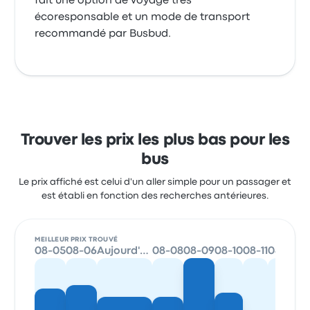
fait une option de voyage très
écoresponsable et un mode de transport
recommandé par Busbud.
Trouver les prix les plus bas pour les
bus
Le prix affiché est celui d'un aller simple pour un passager et
est établi en fonction des recherches antérieures.
MEILLEUR PRIX TROUVÉ
08-05
08-06
Aujourd'hui
08-08
08-09
08-10
08-11
08-12