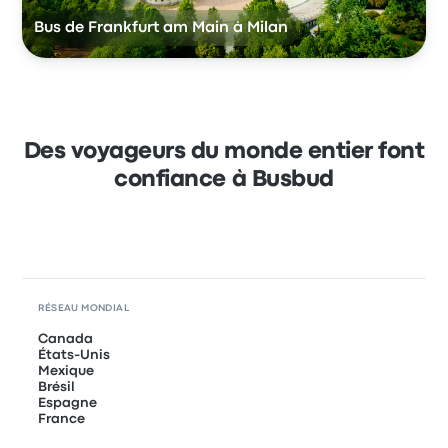
Bus de Frankfurt am Main à Milan
Des voyageurs du monde entier font
confiance à Busbud
RÉSEAU MONDIAL
Canada
États-Unis
Mexique
Brésil
Espagne
France