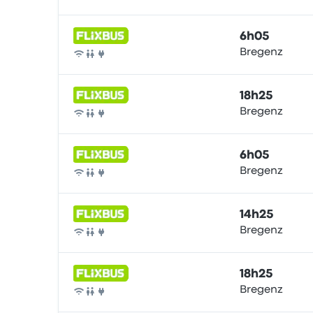
Bus
6h05
Bregenz
Bus
18h25
Bregenz
Bus
6h05
Bregenz
Bus
14h25
Bregenz
Bus
18h25
Bregenz
Bus