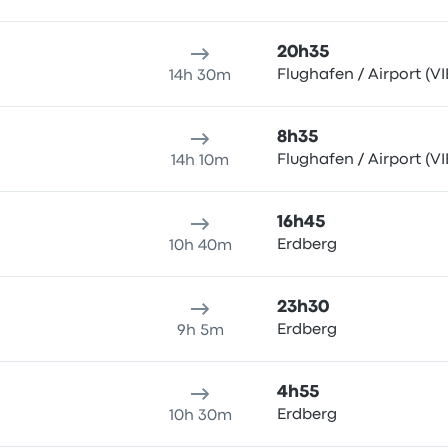
20h35
Flughafen / Airport (VI
14h 30m
8h35
Flughafen / Airport (VI
14h 10m
16h45
Erdberg
10h 40m
23h30
Erdberg
9h 5m
4h55
Erdberg
10h 30m