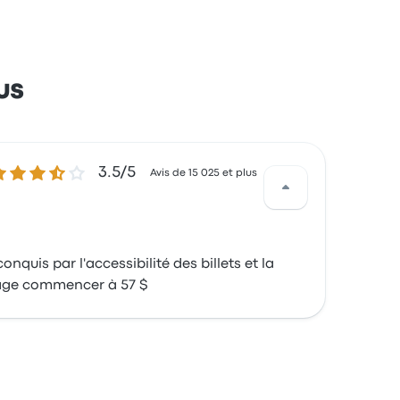
us
5 sur 5 étoiles
3.5/5
Avis de 15 025 et plus
nquis par l'accessibilité des billets et la
voyage commencer à 57 $