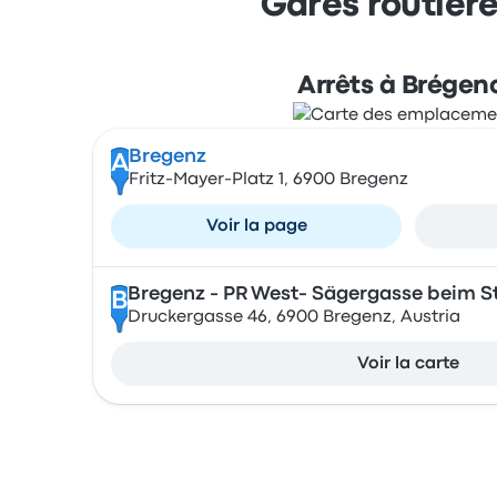
Gares routière
Arrêts à Brégen
Bregenz
A
Fritz-Mayer-Platz 1, 6900 Bregenz
Voir la page
Bregenz - PR West- Sägergasse beim S
B
Druckergasse 46, 6900 Bregenz, Austria
Voir la carte