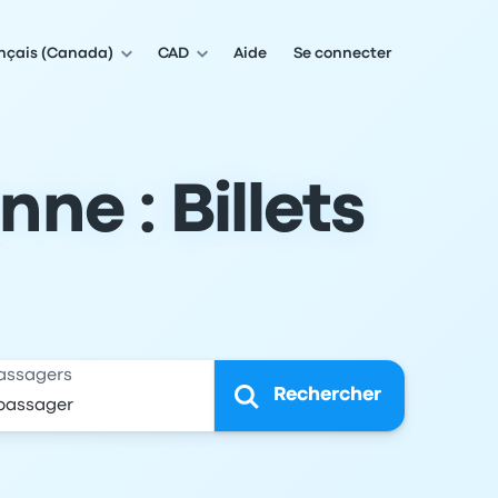
nçais (Canada)
CAD
Aide
Se connecter
ne : Billets
assagers
Rechercher