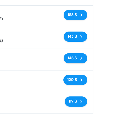
Pas de balises
158 $
E)
Pas de balises
143 $
E)
Pas de balises
145 $
Pas de balises
120 $
Pas de balises
119 $