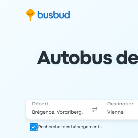
 au formulaire de recherche
Aller au pied de page
Aller au contenu
Autobus de 
Départ
Destination
Rechercher des hébergements