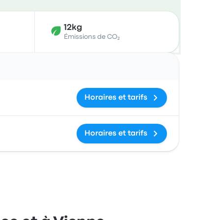
12kg
Émissions de CO₂
Actions
Horaires et tarifs
Horaires et tarifs