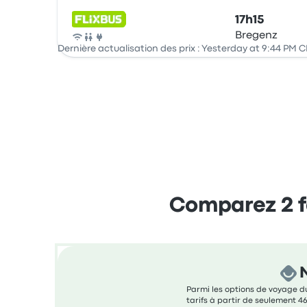
17h15
Bregenz
Bus
Dernière actualisation des prix : Yesterday at 9:44 PM C
Comparez 2 f
Parmi les options de voyage du
tarifs à partir de seulement 46