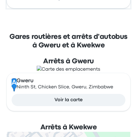
Gares routières et arrêts d'autobus
à Gweru et à Kwekwe
Arrêts à Gweru
Gweru
A
Ninth St, Chicken Slice, Gweru, Zimbabwe
Voir la carte
Arrêts à Kwekwe