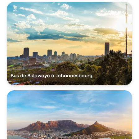
Bus de Bulawayo à Johannesbourg