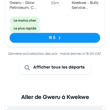
Gweru - Glow
Kwekwe - Bulls
25m
Petroleum, Cnr
Service
8th &
Station,
Lobengula
Harare Road
Le moins cher
Street
Le plus rapide
18 $
Dernière actualisation des prix : mardi dernier à 18:00 CAT.
Afficher tous les départs
Aller de Gweru à Kwekwe