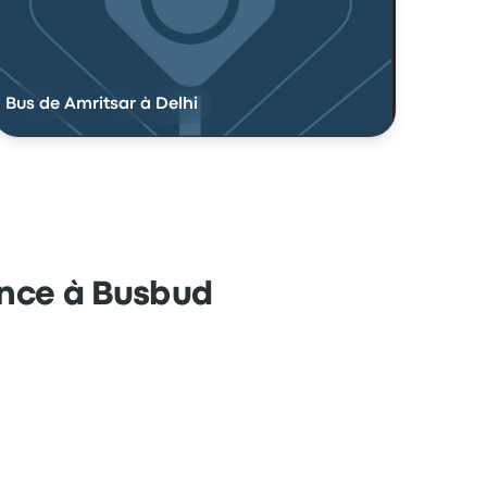
Bus de Amritsar à Delhi
ance à Busbud