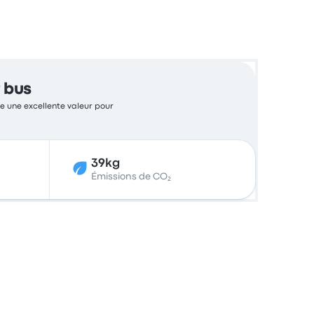
 bus
nte une excellente valeur pour
39kg
Émissions de CO₂