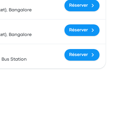
Réserver
et), Bangalore
Réserver
et), Bangalore
Réserver
Bus Station