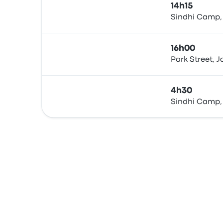
14h15
Sindhi Camp, 
Bus
16h00
Park Street, J
Bus
4h30
Sindhi Camp, 
Bus