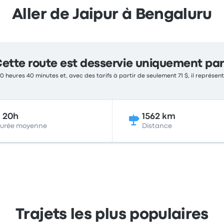
Aller de Jaipur à Bengaluru
ette route est desservie uniquement par
 20 heures 40 minutes et, avec des tarifs à partir de seulement 71 $, il représe
j 20h
1562 km
urée moyenne
Distance
Trajets les plus populaires