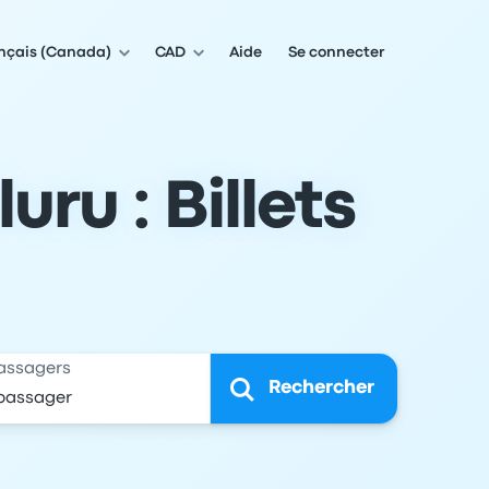
nçais (Canada)
CAD
Aide
Se connecter
ru : Billets
assagers
Rechercher