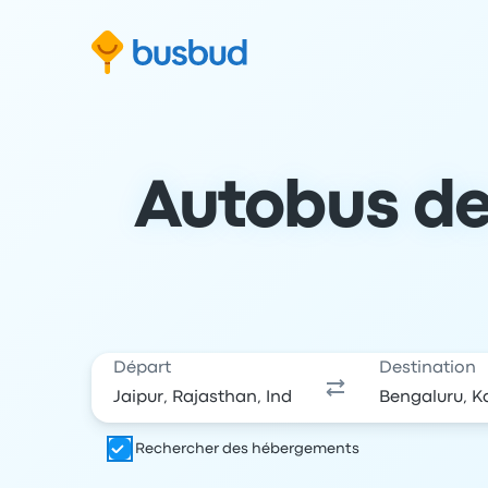
 au formulaire de recherche
Aller au pied de page
Aller au contenu
Autobus de 
Départ
Destination
Rechercher des hébergements