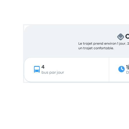
C
Le trajet prend environ 1 jour,
un trajet confortable.
4
1
bus par jour
D