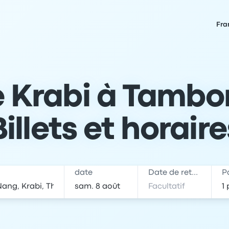
Fra
 Krabi à Tambo
Billets et horaire
date
Date de retour
P