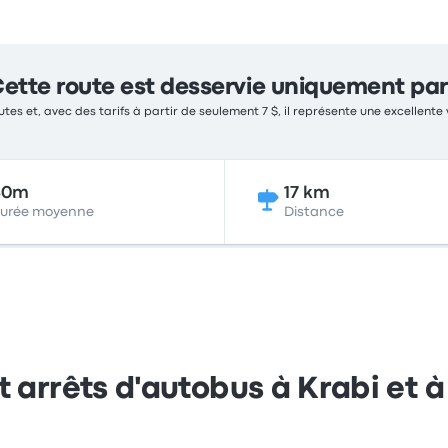
ette route est desservie uniquement par
tes et, avec des tarifs à partir de seulement 7 $, il représente une excellente 
40m
17 km
urée moyenne
Distance
et arrêts d'autobus à Krabi et