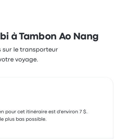
.
rabi à Tambon Ao Nang
s sur le transporteur
votre voyage.
pour cet itinéraire est d'environ 7 $.
e plus bas possible.