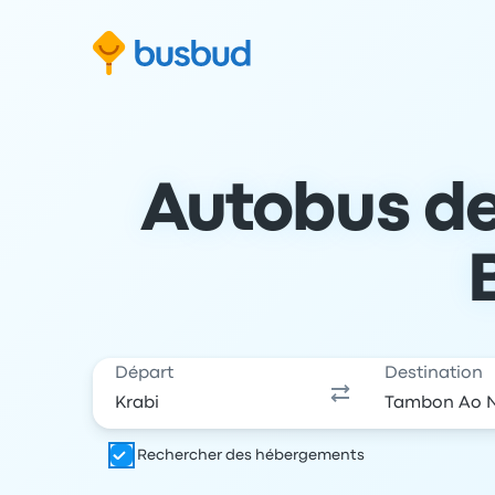
 au formulaire de recherche
Aller au pied de page
Aller au contenu
Autobus de
Départ
Destination
Rechercher des hébergements