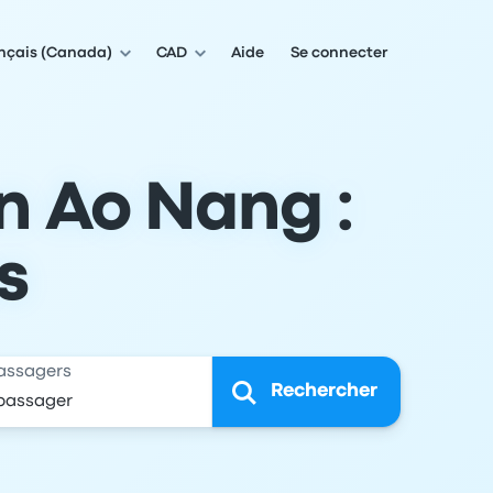
nçais (Canada)
CAD
Aide
Se connecter
n Ao Nang :
s
assagers
Rechercher