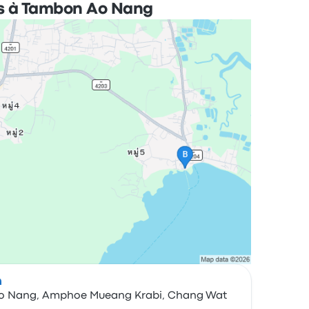
s à Tambon Ao Nang
h
Ao Nang, Amphoe Mueang Krabi, Chang Wat