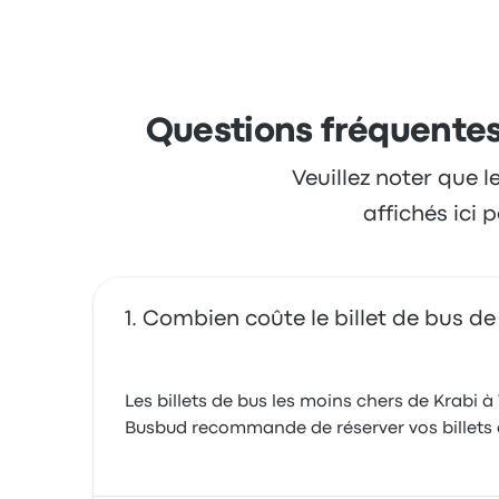
heure 30 minutes. Andaman Taxi Company off
Questions fréquentes
Veuillez noter que l
affichés ici
Combien coûte le billet de bus 
Les billets de bus les moins chers de Krabi 
Busbud recommande de réserver vos billets à 