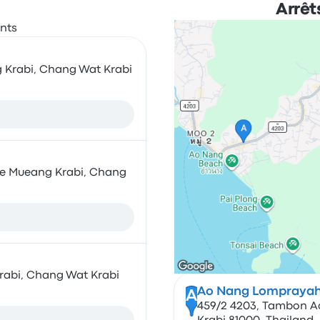
Arrêt
Krabi, Chang Wat Krabi
e Mueang Krabi, Chang
abi, Chang Wat Krabi
Ao Nang Lompraya
A
459/2 4203, Tambon 