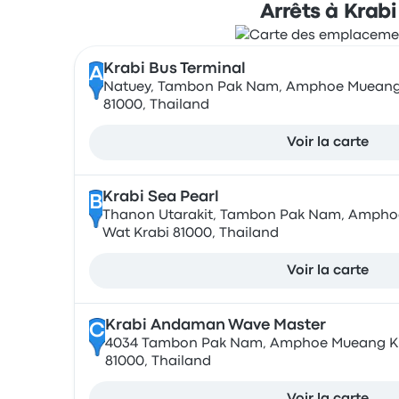
Arrêts à Krabi
Krabi Bus Terminal
A
Natuey, Tambon Pak Nam, Amphoe Mueang 
81000, Thailand
Voir la carte
Krabi Sea Pearl
B
Thanon Utarakit, Tambon Pak Nam, Ampho
Wat Krabi 81000, Thailand
Voir la carte
Krabi Andaman Wave Master
C
4034 Tambon Pak Nam, Amphoe Mueang Kr
81000, Thailand