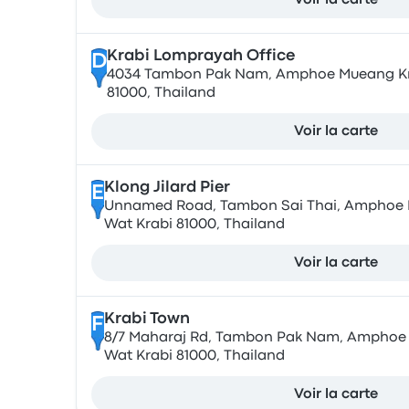
Voir la carte
Krabi Lomprayah Office
D
4034 Tambon Pak Nam, Amphoe Mueang Kra
81000, Thailand
Voir la carte
Klong Jilard Pier
E
Unnamed Road, Tambon Sai Thai, Amphoe 
Wat Krabi 81000, Thailand
Voir la carte
Krabi Town
F
8/7 Maharaj Rd, Tambon Pak Nam, Amphoe
Wat Krabi 81000, Thailand
Voir la carte