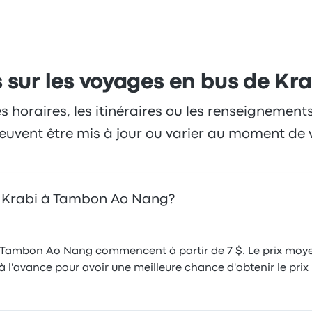
re une solution rentable pour vous conduire à destination
 sur les voyages en bus de K
es horaires, les itinéraires ou les renseignement
 peuvent être mis à jour ou varier au moment de 
de Krabi à Tambon Ao Nang?
à Tambon Ao Nang commencent à partir de 7 $. Le prix moyen 
l'avance pour avoir une meilleure chance d'obtenir le prix l