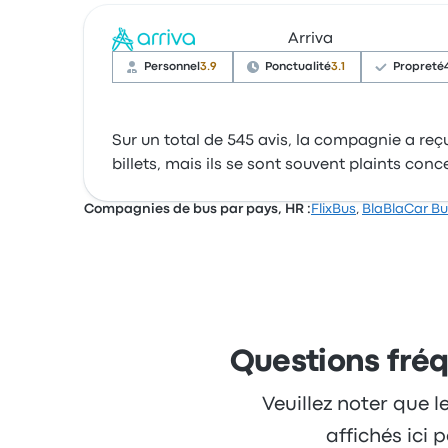
Arriva
Personnel
3.9
Ponctualité
3.1
Propreté
Sur un total de 545 avis, la compagnie a reçu
billets, mais ils se sont souvent plaints con
Compagnies de bus par pays, HR :
FlixBus
,
BlaBlaCar Bu
Questions fréq
Veuillez noter que l
affichés ici