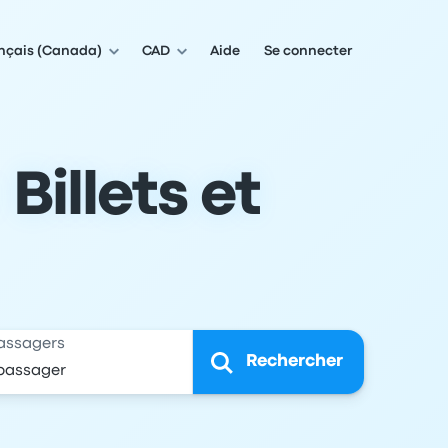
nçais (Canada)
CAD
Aide
Se connecter
Billets et
assagers
Rechercher