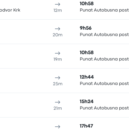
10h58
odvor Krk
Punat Autobusna post
12m
9h56
Punat Autobusna post
20m
10h58
Punat Autobusna post
19m
12h44
Punat Autobusna post
25m
15h24
Punat Autobusna post
21m
17h47