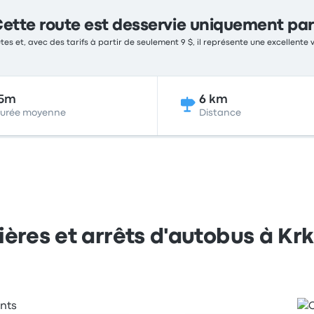
ette route est desservie uniquement par
tes et, avec des tarifs à partir de seulement 9 $, il représente une excellente 
15m
6 km
urée moyenne
Distance
ières et arrêts d'autobus à Krk