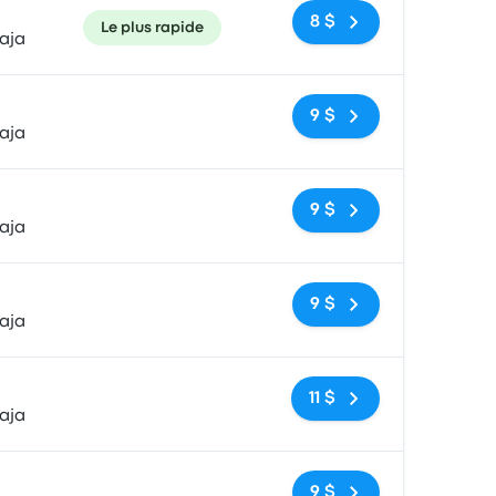
8 $
Le plus rapide
aja
Pas de balises
9 $
aja
Pas de balises
9 $
aja
Pas de balises
9 $
aja
Pas de balises
11 $
aja
Pas de balises
9 $