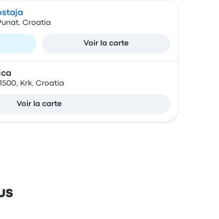
staja
 Punat, Croatia
Voir la carte
ica
51500, Krk, Croatia
Voir la carte
us