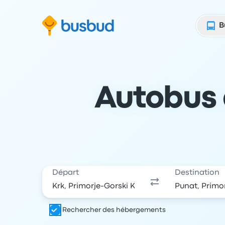
 au formulaire de recherche
Aller au pied de page
Aller au contenu
B
Autobus d
Départ
Destination
Rechercher des hébergements