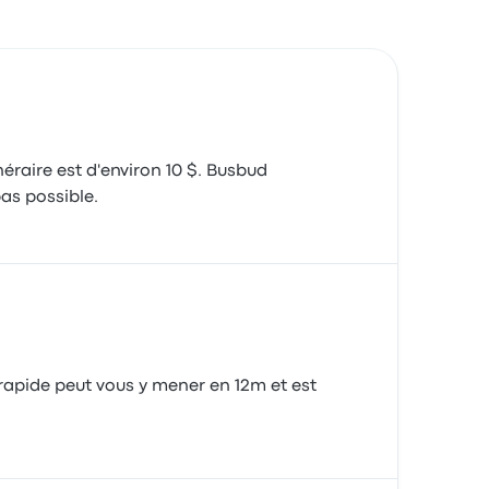
éraire est d'environ 10 $. Busbud
bas possible.
 rapide peut vous y mener en 12m et est