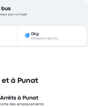
 bus
valeur pour un trajet
0kg
Émissions de CO₂
 et à Punat
Arrêts à Punat