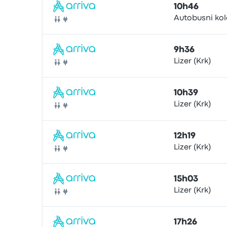
10h46
Autobusni kol
Bus
9h36
Lizer (Krk)
Bus
10h39
Lizer (Krk)
Bus
12h19
Lizer (Krk)
Bus
15h03
Lizer (Krk)
Bus
17h26