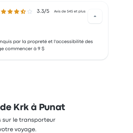
3.3 sur 5 étoiles
3.3/5
Avis de 545 et plus
quis par la propreté et l'accessibilité des
oyage commencer à 9 $
 de Krk à Punat
s sur le transporteur
votre voyage.