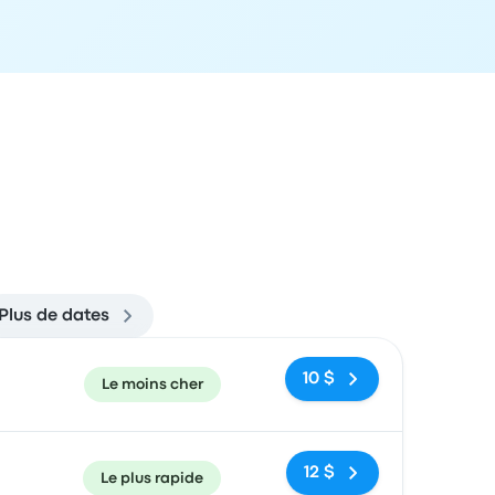
Plus de dates
ecommandé
Prix et lien de réservation
10 $
Le moins cher
12 $
Le plus rapide