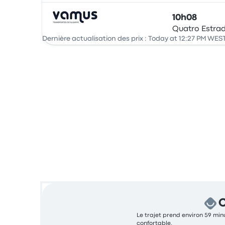
10h08
Quatro Estra
Bus
Dernière actualisation des prix : Today at 12:27 PM WES
C
Le trajet prend environ 59 minu
confortable.