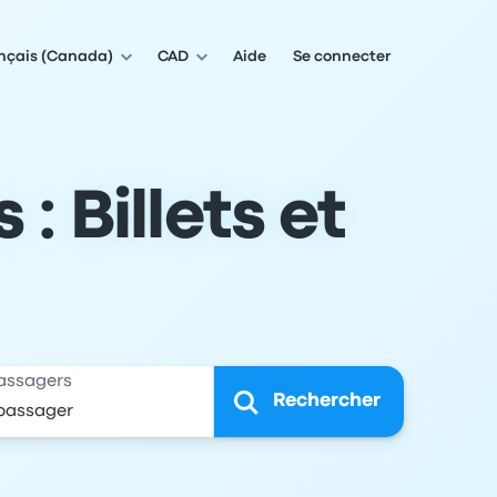
nçais (Canada)
CAD
Aide
Se connecter
: Billets et
assagers
Rechercher