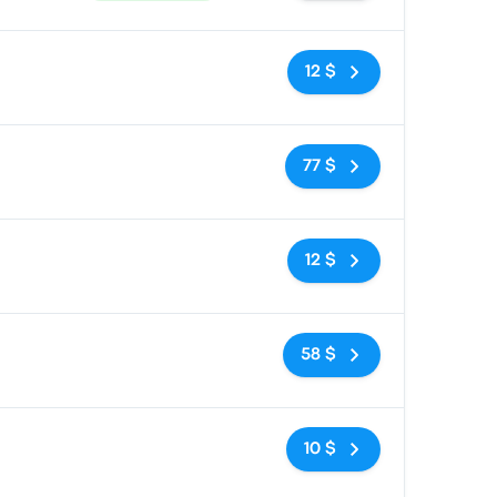
Pas de balises
12 $
Pas de balises
77 $
Pas de balises
12 $
Pas de balises
58 $
Pas de balises
10 $