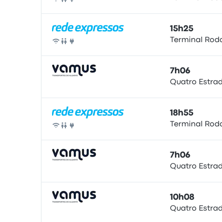
Bus
15h25
Terminal Rodo
Bus
7h06
Quatro Estra
Bus
18h55
Terminal Rodo
Bus
7h06
Quatro Estra
Bus
10h08
Quatro Estra
Bus