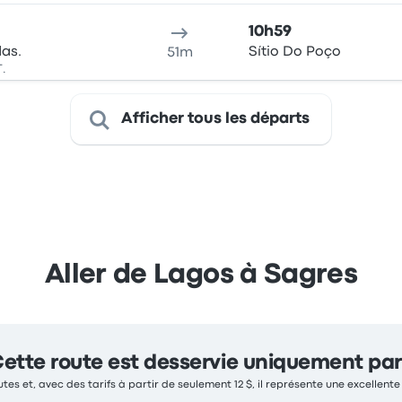
10h59
das.
Sítio Do Poço
51m
T.
Afficher tous les départs
Aller de Lagos à Sagres
ette route est desservie uniquement par
tes et, avec des tarifs à partir de seulement 12 $, il représente une excellente