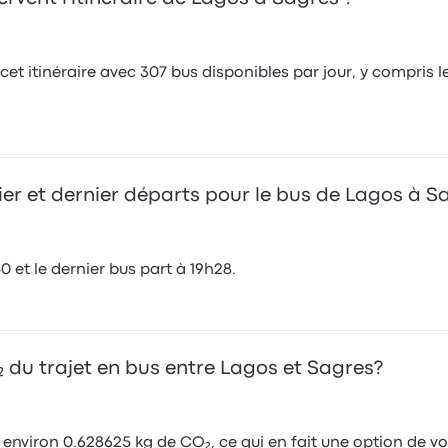
t itinéraire avec 307 bus disponibles par jour, y compris le
ier et dernier départs pour le bus de Lagos à S
 et le dernier bus part à 19h28.
₂ du trajet en bus entre Lagos et Sagres?
environ 0.628625 kg de CO₂, ce qui en fait une option de 