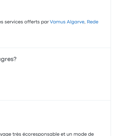
s services offerts par
Vamus Algarve
,
Rede
agres?
voyage très écoresponsable et un mode de