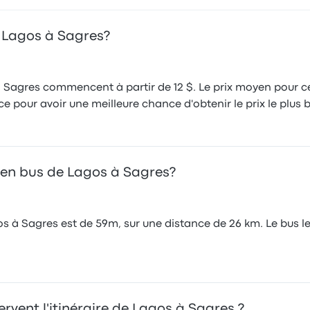
e Lagos à Sagres?
à Sagres commencent à partir de 12 $. Le prix moyen pour cet
e pour avoir une meilleure chance d'obtenir le prix le plus 
 en bus de Lagos à Sagres?
s à Sagres est de 59m, sur une distance de 26 km. Le bus l
vent l'itinéraire de Lagos à Sagres ?