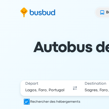
 au formulaire de recherche
Aller au pied de page
Aller au contenu
B
Autobus de 
Départ
Destination
Rechercher des hébergements