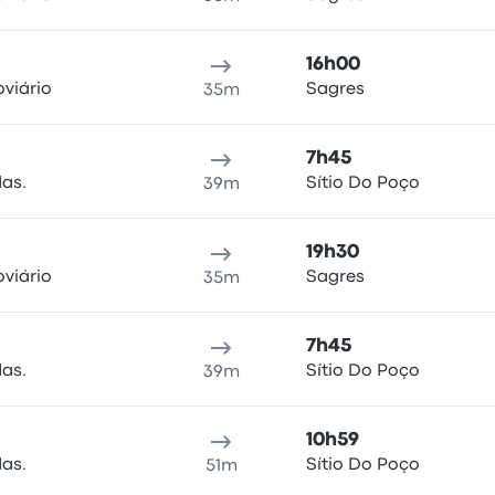
16h00
viário
Sagres
35m
7h45
das.
Sítio Do Poço
39m
19h30
viário
Sagres
35m
7h45
das.
Sítio Do Poço
39m
10h59
das.
Sítio Do Poço
51m