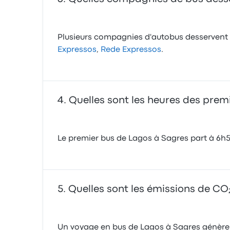
Plusieurs compagnies d'autobus desservent ce
Expressos
,
Rede Expressos
.
Quelles sont les heures des prem
Le premier bus de Lagos à Sagres part à 6h50
Quelles sont les émissions de CO
Un voyage en bus de Lagos à Sagres génère 