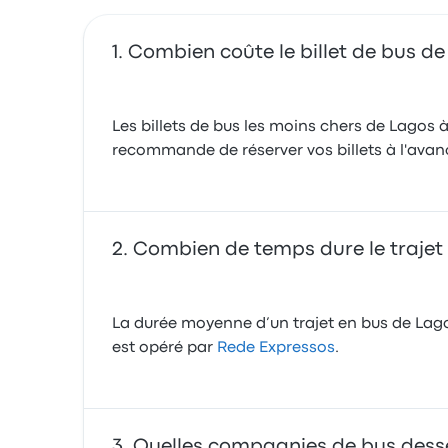
Combien coûte le billet de bus d
Les billets de bus les moins chers de Lagos 
recommande de réserver vos billets à l'avanc
Combien de temps dure le trajet
La durée moyenne d’un trajet en bus de Lago
est opéré par
Rede Expressos
.
Quelles compagnies de bus desser