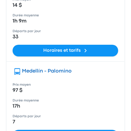
14 $
Durée moyenne
1h 9m
Départs par jour
33
Horaires et tarifs
Medellín - Palomino
Prix moyen
97 $
Durée moyenne
17h
Départs par jour
7