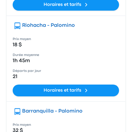
Horaires et tarifs
Riohacha - Palomino
Prix moyen
18 $
Durée moyenne
1h 45m
Départs par jour
21
Horaires et tarifs
Barranquilla - Palomino
Prix moyen
32 $