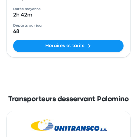
Durée moyenne
2h 42m
Départs par jour
68
Horaires et tarifs
Transporteurs desservant Palomino