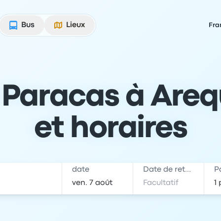
Bus
Lieux
Fra
Paracas à Arequi
et horaires
date
Date de retour
P