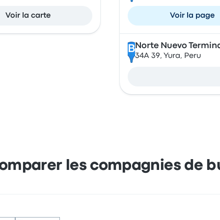
Voir la carte
Voir la page
Norte Nuevo Termin
B
34A 39, Yura, Peru
omparer les compagnies de b