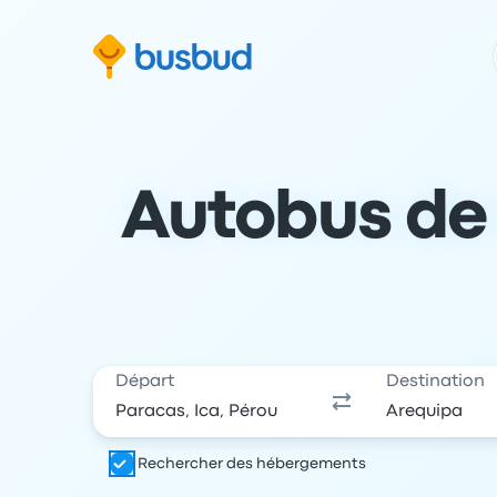
 au formulaire de recherche
Aller au pied de page
Aller au contenu
Autobus de 
Départ
Destination
Rechercher des hébergements