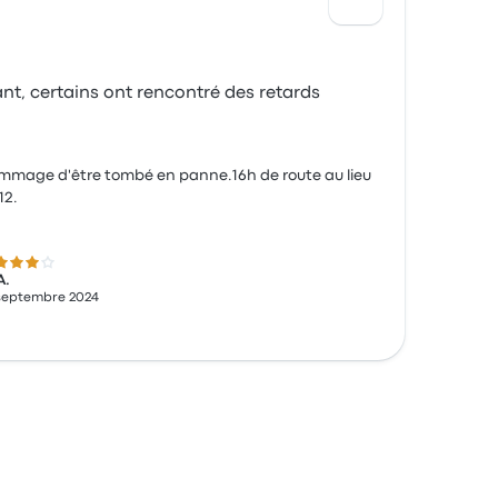
nt, certains ont rencontré des retards
mage d'être tombé en panne.16h de route au lieu
12.
 sur 5 étoiles
A.
septembre 2024