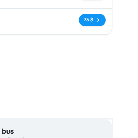
Pas de balises
73 $
 bus