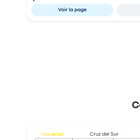
Voir la page
C
Cruz del Sur