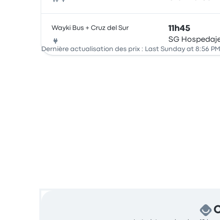
Bus
Wayki Bus + Cruz del Sur
11h45
SG Hospedaj
Bus
Dernière actualisation des prix : Last Sunday at 8:56 PM
C