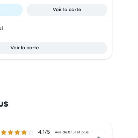
Voir la carte
al
Voir la carte
us
4.1 sur 5 étoiles
4.1/5
Avis de 8 151 et plus