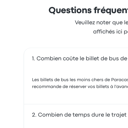
Questions fréquen
Veuillez noter que l
affichés ici
Combien coûte le billet de bus d
Les billets de bus les moins chers de Paraca
recommande de réserver vos billets à l'avanc
Combien de temps dure le trajet