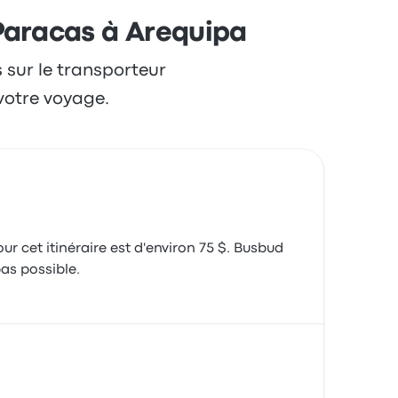
Paracas à Arequipa
s sur le transporteur
votre voyage.
r cet itinéraire est d'environ 75 $. Busbud
bas possible.