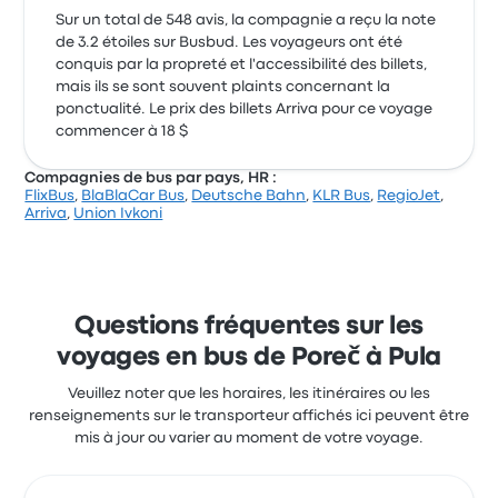
Sur un total de 548 avis, la compagnie a reçu la note
de 3.2 étoiles sur Busbud. Les voyageurs ont été
conquis par la propreté et l'accessibilité des billets,
mais ils se sont souvent plaints concernant la
ponctualité. Le prix des billets Arriva pour ce voyage
commencer à 18 $
Compagnies de bus par pays, HR :
FlixBus
,
BlaBlaCar Bus
,
Deutsche Bahn
,
KLR Bus
,
RegioJet
,
Arriva
,
Union Ivkoni
Questions fréquentes sur les
voyages en bus de Poreč à Pula
Veuillez noter que les horaires, les itinéraires ou les
renseignements sur le transporteur affichés ici peuvent être
mis à jour ou varier au moment de votre voyage.