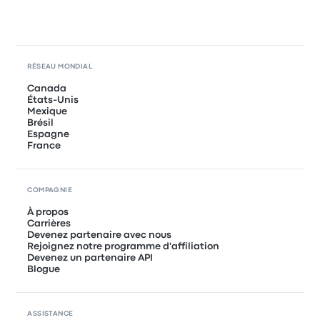
RÉSEAU MONDIAL
Canada
États-Unis
Mexique
Brésil
Espagne
France
COMPAGNIE
À propos
Carrières
Devenez partenaire avec nous
Rejoignez notre programme d'affiliation
Devenez un partenaire API
Blogue
ASSISTANCE