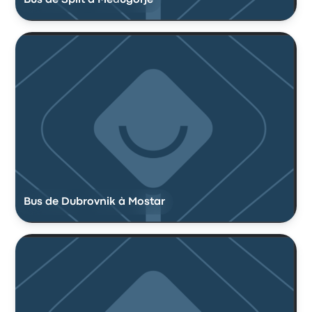
Bus de Split à Međugorje
Bus de Dubrovnik à Mostar