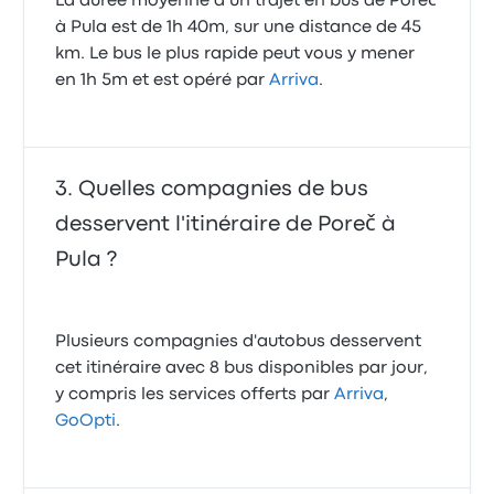
La durée moyenne d’un trajet en bus de Poreč
à Pula est de 1h 40m, sur une distance de 45
km. Le bus le plus rapide peut vous y mener
en 1h 5m et est opéré par
Arriva
.
Quelles compagnies de bus
desservent l'itinéraire de Poreč à
Pula ?
Plusieurs compagnies d'autobus desservent
cet itinéraire avec 8 bus disponibles par jour,
y compris les services offerts par
Arriva
,
GoOpti
.