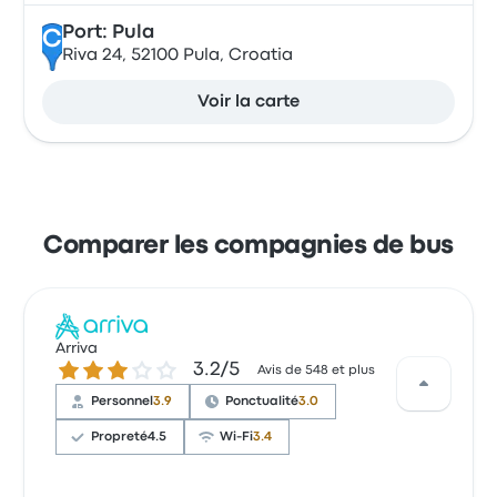
Port: Pula
C
Riva 24, 52100 Pula, Croatia
Voir la carte
Comparer les compagnies de bus
Arriva
3.2 sur 5 étoiles
3.2/5
Avis de 548 et plus
Personnel
3.9
Ponctualité
3.0
Propreté
4.5
Wi-Fi
3.4