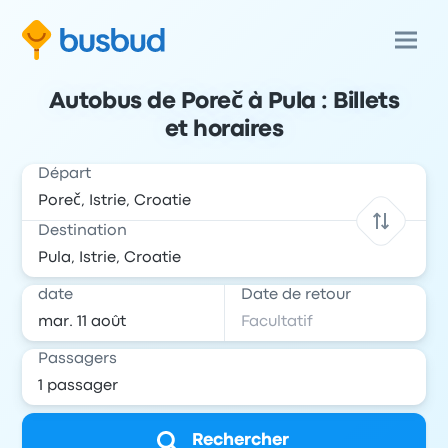
Autobus de Poreč à Pula : Billets
et horaires
Départ
Destination
date
Date de retour
Passagers
Rechercher