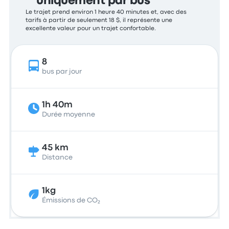
uniquement par bus
Le trajet prend environ 1 heure 40 minutes et, avec des
tarifs à partir de seulement 18 $, il représente une
excellente valeur pour un trajet confortable.
8
bus par jour
1h 40m
Durée moyenne
45 km
Distance
1kg
Émissions de CO₂