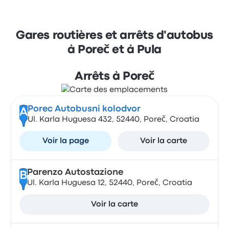
Gares routières et arrêts d'autobus
à Poreč et à Pula
Arrêts à Poreč
Porec Autobusni kolodvor
A
Ul. Karla Huguesa 432, 52440, Poreč, Croatia
Voir la page
Voir la carte
Parenzo Autostazione
B
Ul. Karla Huguesa 12, 52440, Poreč, Croatia
Voir la carte