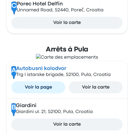
Porec Hotel Delfin
C
Unnamed Road, 52440, Poreč, Croatia
Voir la carte
Arrêts à Pula
Autobusni kolodvor
A
Trg I istarske brigade, 52100, Pula, Croatia
Voir la page
Voir la carte
Giardini
B
Giardini ul. 21, 52100, Pula, Croatia
Voir la carte