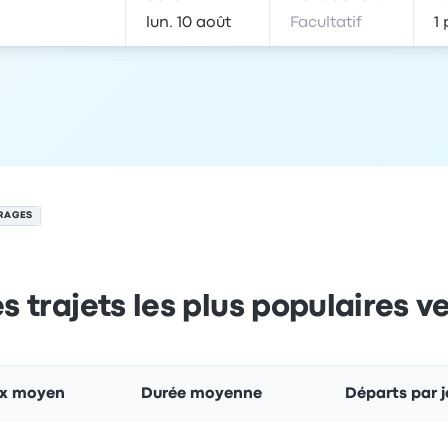
URAGES
es trajets les plus populaires v
ix moyen
Durée moyenne
Départs par j