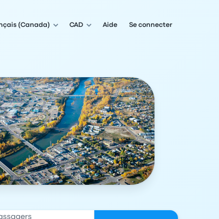
nçais (Canada)
CAD
Aide
Se connecter
assagers