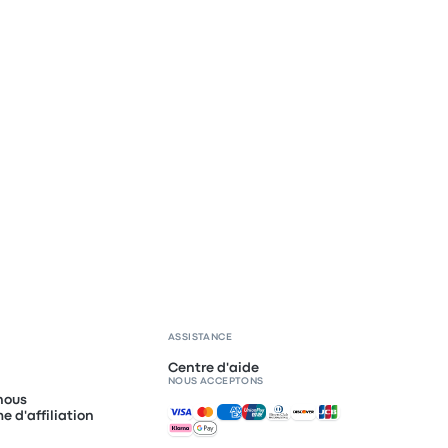
ASSISTANCE
Centre d'aide
NOUS ACCEPTONS
nous
Paiements acceptés
 d'affiliation
I