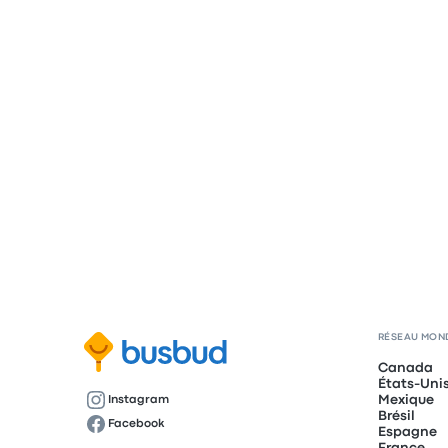
RÉSEAU MON
Canada
États-Uni
Mexique
Instagram
Brésil
Facebook
Espagne