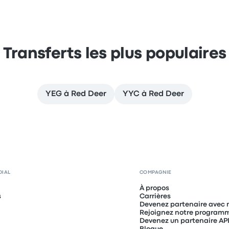
Transferts les plus populaires
YEG à Red Deer
YYC à Red Deer
DIAL
COMPAGNIE
À propos
s
Carrières
Devenez partenaire avec 
Rejoignez notre programme
Devenez un partenaire AP