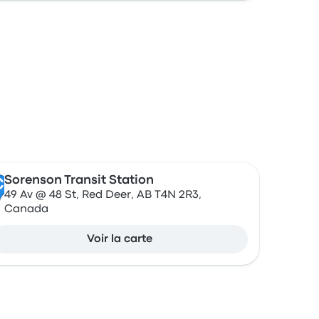
Sorenson Transit Station
C
49 Av @ 48 St, Red Deer, AB T4N 2R3,
Canada
Voir la carte