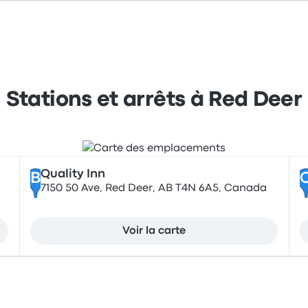
Stations et arrêts à Red Deer
Quality Inn
B
7150 50 Ave, Red Deer, AB T4N 6A5, Canada
Voir la carte