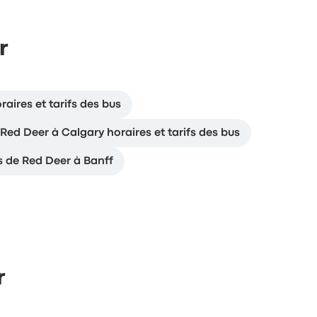
r
aires et tarifs des bus
Red Deer à Calgary horaires et tarifs des bus
us de Red Deer à Banff
r