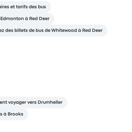
res et tarifs des bus
de Edmonton à Red Deer
ez des billets de bus de Whitewood à Red Deer
t voyager vers Drumheller
us à Brooks