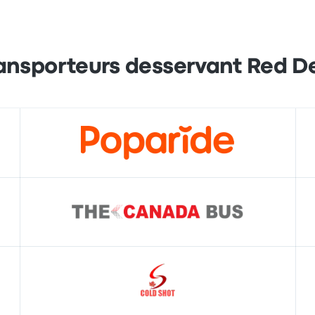
ansporteurs desservant Red D