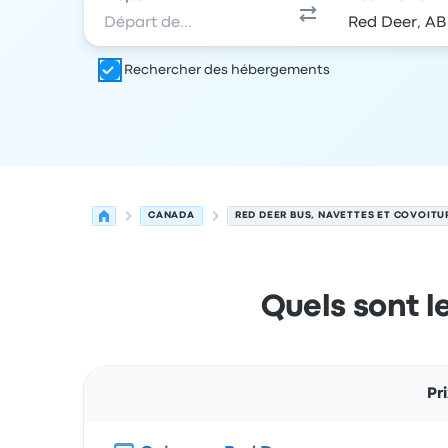
Rechercher des hébergements
CANADA
RED DEER BUS, NAVETTES ET COVOIT
Quels sont l
Pr
Trajet