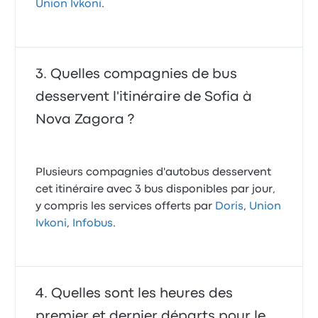
Union Ivkoni
.
Quelles compagnies de bus
desservent l'itinéraire de Sofia à
Nova Zagora ?
Plusieurs compagnies d'autobus desservent
cet itinéraire avec 3 bus disponibles par jour,
y compris les services offerts par
Doris
,
Union
Ivkoni
,
Infobus
.
Quelles sont les heures des
premier et dernier départs pour le