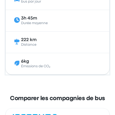
bus par jour
3h 45m
Durée moyenne
222 km
Distance
6kg
Émissions de CO₂
Comparer les compagnies de bus