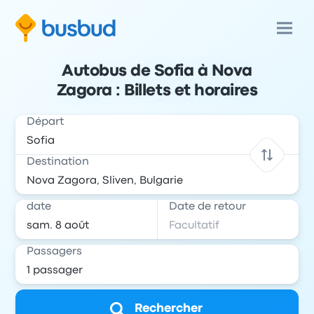
Autobus de Sofia à Nova
Zagora : Billets et horaires
Départ
Destination
date
Date de retour
Passagers
Rechercher