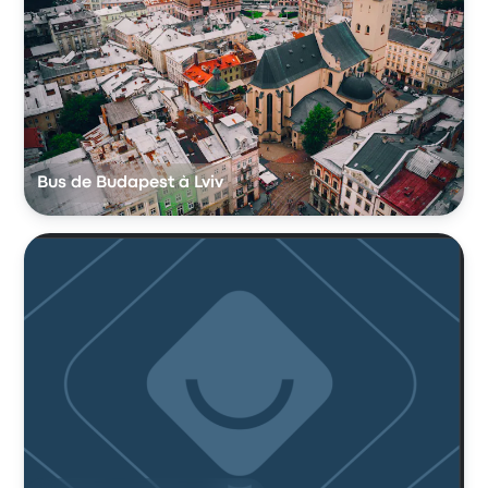
Bus de Budapest à Lviv