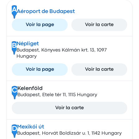
A
Aéroport de Budapest
Voir la page
Voir la carte
Népliget
B
Budapest, Könyves Kálmán krt. 13, 1097
Hungary
Voir la page
Voir la carte
Kelenföld
C
Budapest, Etele tér 11, 1115 Hungary
Voir la carte
Mexikói út
D
Budapest, Horvát Boldizsár u. 1, 1142 Hungary