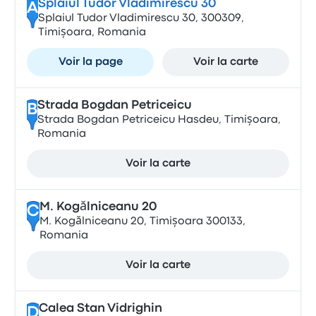
Splaiul Tudor Vladimirescu 30
A
Splaiul Tudor Vladimirescu 30, 300309,
Timișoara, Romania
Voir la page
Voir la carte
Strada Bogdan Petriceicu
B
Strada Bogdan Petriceicu Hasdeu, Timișoara,
Romania
Voir la carte
M. Kogălniceanu 20
C
M. Kogălniceanu 20, Timișoara 300133,
Romania
Voir la carte
Calea Stan Vidrighin
D