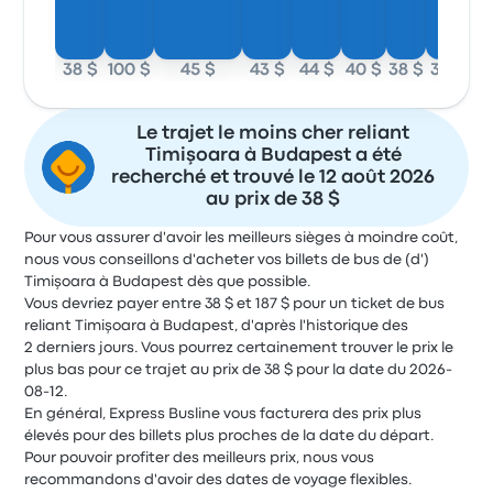
38 $
100 $
45 $
43 $
44 $
40 $
38 $
38 $
Le trajet le moins cher reliant
Timişoara à Budapest a été
recherché et trouvé le 12 août 2026
au prix de 38 $
Pour vous assurer d'avoir les meilleurs sièges à moindre coût,
nous vous conseillons d'acheter vos billets de bus de (d')
Timişoara à Budapest dès que possible.
Vous devriez payer entre 38 $ et 187 $ pour un ticket de bus
reliant Timişoara à Budapest, d'après l'historique des
2 derniers jours. Vous pourrez certainement trouver le prix le
plus bas pour ce trajet au prix de 38 $ pour la date du 2026-
08-12.
En général, Express Busline vous facturera des prix plus
élevés pour des billets plus proches de la date du départ.
Pour pouvoir profiter des meilleurs prix, nous vous
recommandons d'avoir des dates de voyage flexibles.