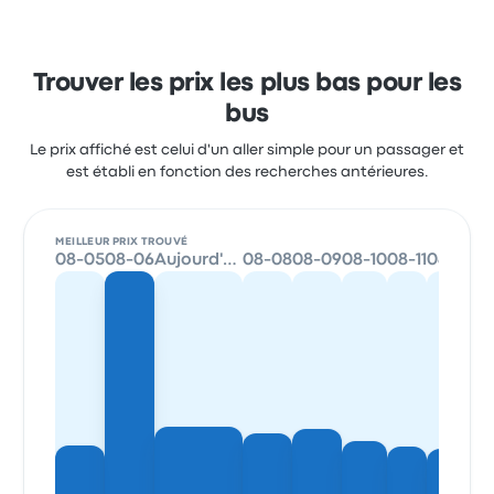
Trouver les prix les plus bas pour les
bus
Le prix affiché est celui d'un aller simple pour un passager et
est établi en fonction des recherches antérieures.
MEILLEUR PRIX TROUVÉ
08-05
08-06
Aujourd'hui
08-08
08-09
08-10
08-11
08-12