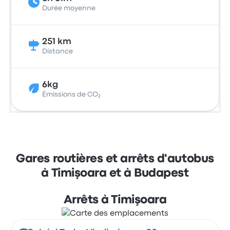
Durée moyenne
251 km
Distance
6kg
Émissions de CO₂
Gares routières et arrêts d'autobus
à Timişoara et à Budapest
Arrêts à Timişoara