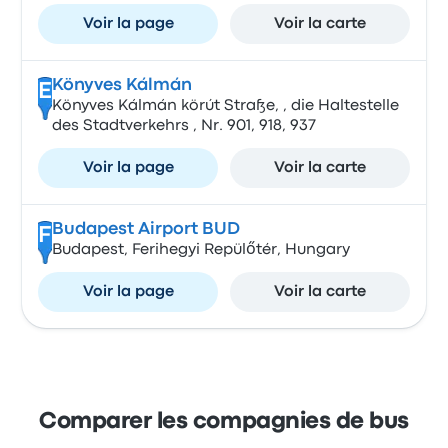
Voir la page
Voir la carte
Könyves Kálmán
E
Könyves Kálmán körút Straße, , die Haltestelle
des Stadtverkehrs , Nr. 901, 918, 937
Voir la page
Voir la carte
Budapest Airport BUD
F
Budapest, Ferihegyi Repülőtér, Hungary
Voir la page
Voir la carte
Comparer les compagnies de bus