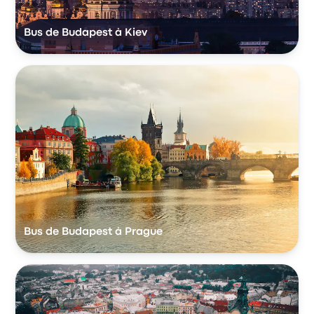
Bus de Budapest à Kiev
Bus de Budapest à Prague