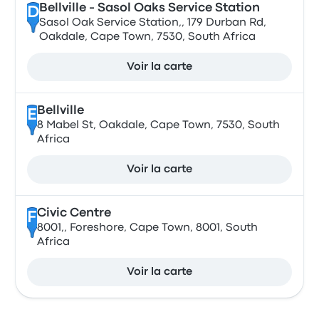
Bellville - Sasol Oaks Service Station
D
Sasol Oak Service Station,, 179 Durban Rd,
Oakdale, Cape Town, 7530, South Africa
Voir la carte
Bellville
E
8 Mabel St, Oakdale, Cape Town, 7530, South
Africa
Voir la carte
Civic Centre
F
8001,, Foreshore, Cape Town, 8001, South
Africa
Voir la carte