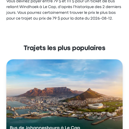
Vous devriez payer entre 79 $ et 111 $ pour un ticket de bus
reliant Windhoek à Le Cap, d'après l'historique des 2 derniers
jours. Vous pourrez certainement trouver le prix le plus bas
pour ce trajet au prix de 79 $ pour la date du 2026-08-12.
Trajets les plus populaires
Bus de Johannesbourg à Le Cap