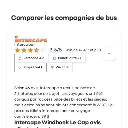
Comparer les compagnies de bus
Intercape
3.5 sur 5 étoiles
3.5/5
Avis de 49 467 et plus
Personnel
4.3
Ponctualité
3.1
Propreté
4.1
Wi-Fi
1.3
Selon 46 avis, Intercape a reçu une note de
3.8 étoiles pour ce trajet. Les voyageurs ont été
conquis par l'accessibilité des billets et les sièges,
mais certains se sont plaints concernant le Wi-Fi. Le
prix des billets Intercape pour ce voyage
commencer à 99 $
Intercape Windhoek Le Cap avis