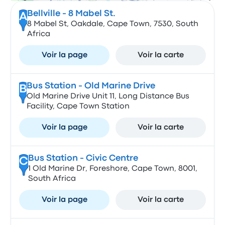
Bellville - 8 Mabel St.
A
8 Mabel St, Oakdale, Cape Town, 7530, South
Africa
Voir la page
Voir la carte
Bus Station - Old Marine Drive
B
Old Marine Drive Unit 11, Long Distance Bus
Facility, Cape Town Station
Voir la page
Voir la carte
Bus Station - Civic Centre
C
1 Old Marine Dr, Foreshore, Cape Town, 8001,
South Africa
Voir la page
Voir la carte