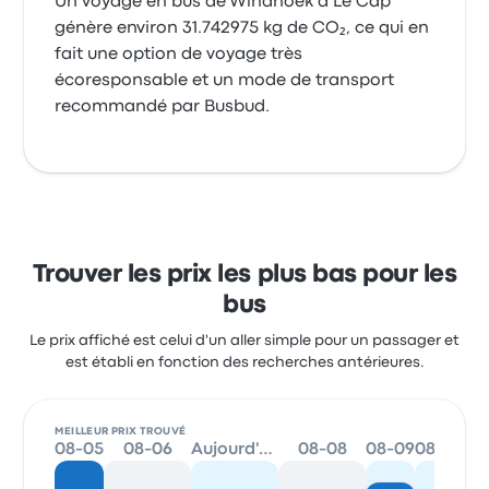
Un voyage en bus de Windhoek à Le Cap
génère environ 31.742975 kg de CO₂, ce qui en
fait une option de voyage très
écoresponsable et un mode de transport
recommandé par Busbud.
Trouver les prix les plus bas pour les
bus
Le prix affiché est celui d'un aller simple pour un passager et
est établi en fonction des recherches antérieures.
MEILLEUR PRIX TROUVÉ
08-05
08-06
Aujourd'hui
08-08
08-09
08-10