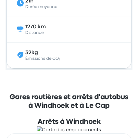
21h
Durée moyenne
1270 km
Distance
32kg
Émissions de CO₂
Gares routières et arrêts d'autobus
à Windhoek et à Le Cap
Arrêts à Windhoek