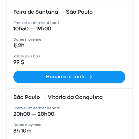
Feira de Santana → São Paulo
Premier et dernier départ
10h50 — 19h00
Durée moyenne
1j 2h
Prix le plus bas
99 $
Horaires et tarifs
São Paulo → Vitória da Conquista
Premier et dernier départ
20h00 — 20h00
Durée moyenne
8h 10m