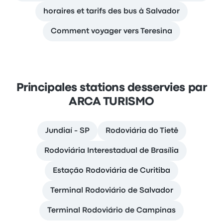
horaires et tarifs des bus à Salvador
Comment voyager vers Teresina
Principales stations desservies par
ARCA TURISMO
Jundiaí - SP
Rodoviária do Tietê
Rodoviária Interestadual de Brasília
Estação Rodoviária de Curitiba
Terminal Rodoviário de Salvador
Terminal Rodoviário de Campinas