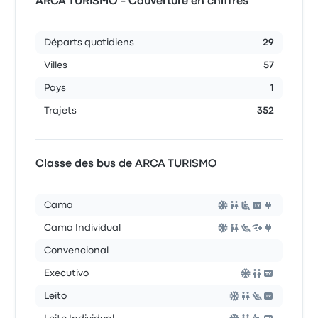
ARCA TURISMO - Couverture en chiffres
Départs quotidiens
29
Villes
57
Pays
1
Trajets
352
Classe des bus de ARCA TURISMO
Cama
Cama Individual
Convencional
Executivo
Leito