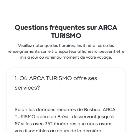
Questions fréquentes sur ARCA
TURISMO
Veuillez noter que les horaires, les itinéraires ou les
renseignements sur le transporteur affichés ici peuvent être
mis à jour ou varier au moment de votre voyage.
Où ARCA TURISMO offre ses
services?
Selon les données récentes de Busbud, ARCA
TURISMO opère en Brésil, desservant jusqu’à
57 villes avec 352 itinéraires que nous avons
vus disponibles au cours de la dernière