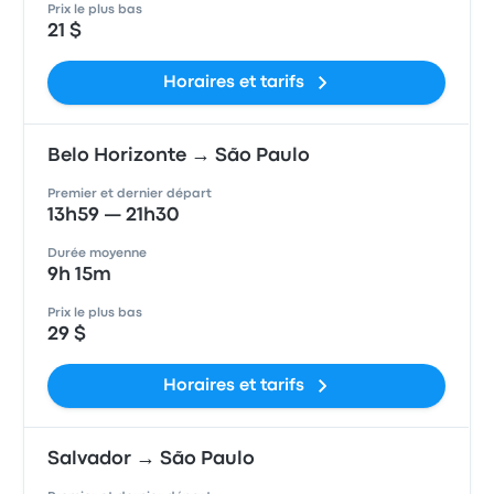
Prix le plus bas
21 $
Horaires et tarifs
Belo Horizonte → São Paulo
Premier et dernier départ
13h59 — 21h30
Durée moyenne
9h 15m
Prix le plus bas
29 $
Horaires et tarifs
Salvador → São Paulo