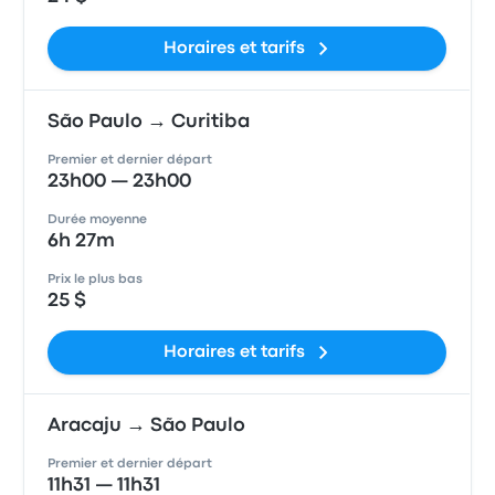
Horaires et tarifs
São Paulo → Curitiba
Premier et dernier départ
23h00 — 23h00
Durée moyenne
6h 27m
Prix le plus bas
25 $
Horaires et tarifs
Aracaju → São Paulo
Premier et dernier départ
11h31 — 11h31