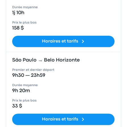
Durée moyenne
1j 10h
Prix le plus bas
158 $
Horaires et tarifs
São Paulo → Belo Horizonte
Premier et dernier départ
9h30 — 23h59
Durée moyenne
9h 20m
Prix le plus bas
33 $
Horaires et tarifs