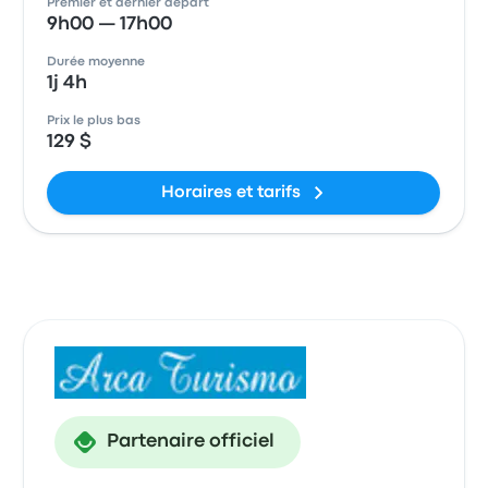
Premier et dernier départ
9h00 — 17h00
Durée moyenne
1j 4h
Prix le plus bas
129 $
Horaires et tarifs
Partenaire officiel