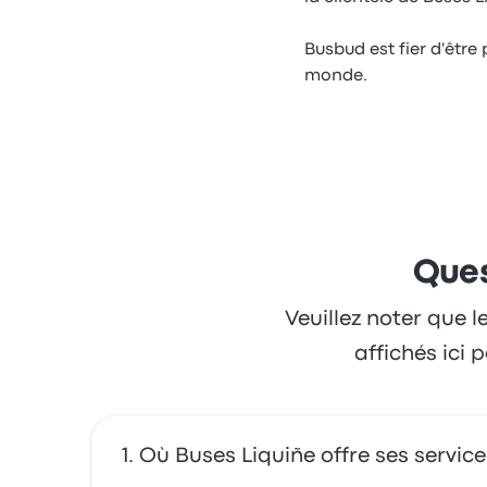
Busbud est fier d'être 
monde.
Ques
Veuillez noter que l
affichés ici
Où Buses Liquiñe offre ses service