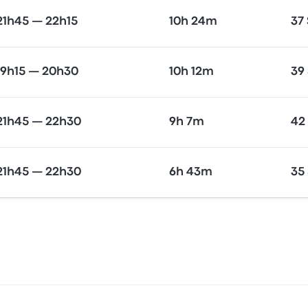
21h45 — 22h15
10h 24m
37
19h15 — 20h30
10h 12m
39
21h45 — 22h30
9h 7m
42
21h45 — 22h30
6h 43m
35