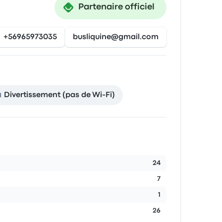
Partenaire officiel
+56965973035
busliquine@gmail.com
Divertissement (pas de Wi-Fi)
24
7
1
26