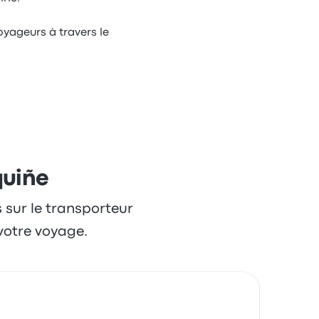
voyageurs à travers le
quiñe
s sur le transporteur
votre voyage.