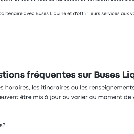
partenaire avec Buses Liquiñe et d'offrir leurs services aux 
tions fréquentes sur Buses Li
es horaires, les itinéraires ou les renseignement
 peuvent être mis à jour ou varier au moment de 
s?