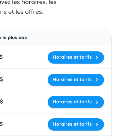
ez les horaires, les
s et les offres.
Actions
x le plus bas
 $
Horaires et tarifs
 $
Horaires et tarifs
 $
Horaires et tarifs
 $
Horaires et tarifs