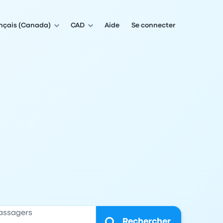
nçais (Canada)
CAD
Aide
Se connecter
assagers
Rechercher