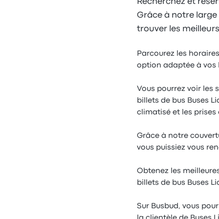
Recherchez et réser
Grâce à notre large 
trouver les meilleurs
Parcourez les horaires
option adaptée à vos 
Vous pourrez voir les 
billets de bus Buses Liq
climatisé et les prises
Grâce à notre couvert
vous puissiez vous ren
Obtenez les meilleures
billets de bus Buses Li
Sur Busbud, vous pourr
la clientèle de Buses 