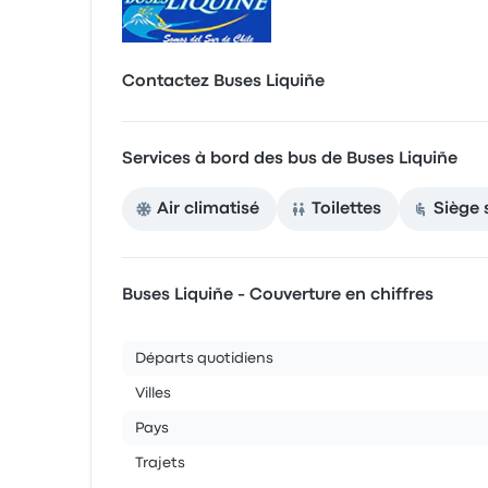
Contactez Buses Liquiñe
Services à bord des bus de Buses Liquiñe
Air climatisé
Toilettes
Siège 
Buses Liquiñe - Couverture en chiffres
Départs quotidiens
Villes
Pays
Trajets