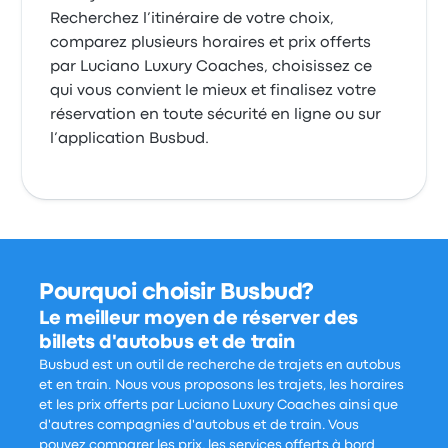
Recherchez l’itinéraire de votre choix,
comparez plusieurs horaires et prix offerts
par Luciano Luxury Coaches, choisissez ce
qui vous convient le mieux et finalisez votre
réservation en toute sécurité en ligne ou sur
l’application Busbud.
Pourquoi choisir Busbud?
Le meilleur moyen de réserver des
billets d'autobus et de train
Busbud est un outil de recherche de trajets en autobus
et en train. Nous vous proposons les trajets, les horaires
et les prix offerts par Luciano Luxury Coaches ainsi que
d'autres compagnies d'autobus et de train. Vous
pouvez comparer les prix, les services offerts à bord