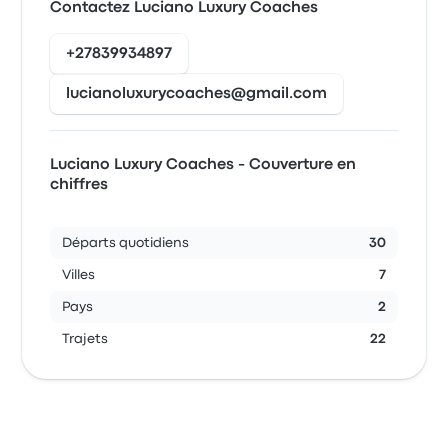
Contactez Luciano Luxury Coaches
+27839934897
lucianoluxurycoaches@gmail.com
Luciano Luxury Coaches - Couverture en
chiffres
Départs quotidiens
30
Villes
7
Pays
2
Trajets
22