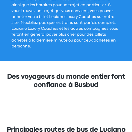
ainsi que les horaires pour un trajet en particulier. Si
vous trouvez un trajet qui vous convient, vous pouvez
acheter votre billet Luciano Luxury Coaches sur notre
site. N'oubliez pas que les trains sont parfois complets.
Luciano Luxury Coaches et les autres compagnies vous
feront en général payer plus cher pour des billets
achetés à la dernière minute ou pour ceux achetés en
personne.
Des voyageurs du monde entier font
confiance à Busbud
Principales routes de bus de Luciano