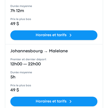
Durée moyenne
7h 12m
Prix le plus bas
49 $
Horaires et tarifs
Johannesbourg → Malelane
Premier et dernier départ
12h00 — 22h00
Durée moyenne
5h
Prix le plus bas
49 $
Horaires et tarifs