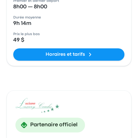
Premier et dernier départ
8h00 — 8h00
Durée moyenne
9h 14m
Prix le plus bas
49 $
Horaires et tarifs
Partenaire officiel