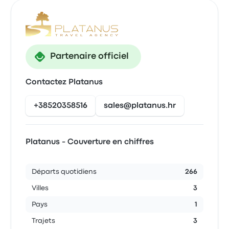
Partenaire officiel
Contactez Platanus
+38520358516
sales@platanus.hr
Platanus - Couverture en chiffres
Départs quotidiens
266
Villes
3
Pays
1
Trajets
3