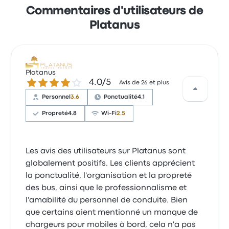
Commentaires d'utilisateurs de
Platanus
Platanus
4.0 sur 5 étoiles
4.0/5
Avis de 26 et plus
Personnel
3.6
Ponctualité
4.1
Propreté
4.8
Wi-Fi
2.5
Les avis des utilisateurs sur Platanus sont
globalement positifs. Les clients apprécient
la ponctualité, l'organisation et la propreté
des bus, ainsi que le professionnalisme et
l'amabilité du personnel de conduite. Bien
que certains aient mentionné un manque de
chargeurs pour mobiles à bord, cela n'a pas