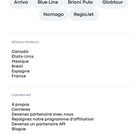
Arriva
Blue Line
Brioni Pula
Globtour
Nomago
RegioJet
RÉSEAU MONDIAL
Canada
États-Unis
Mexique
Brésil
Espagne
France
COMPAGNIE
À propos
Carrières
Devenez partenaire avec nous
Rejoignez notre programme d'affiliation
Devenez un partenaire API
Blogue