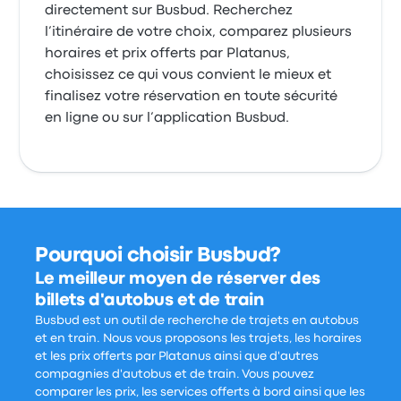
directement sur Busbud. Recherchez
l’itinéraire de votre choix, comparez plusieurs
horaires et prix offerts par Platanus,
choisissez ce qui vous convient le mieux et
finalisez votre réservation en toute sécurité
en ligne ou sur l’application Busbud.
Pourquoi choisir Busbud?
Le meilleur moyen de réserver des
billets d'autobus et de train
Busbud est un outil de recherche de trajets en autobus
et en train. Nous vous proposons les trajets, les horaires
et les prix offerts par Platanus ainsi que d'autres
compagnies d'autobus et de train. Vous pouvez
comparer les prix, les services offerts à bord ainsi que les