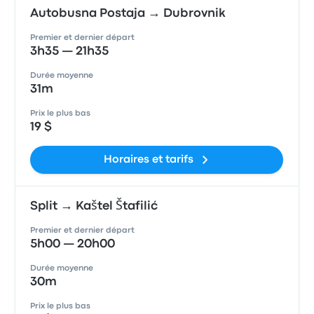
Autobusna Postaja → Dubrovnik
Premier et dernier départ
3h35 — 21h35
Durée moyenne
31m
Prix le plus bas
19 $
Horaires et tarifs
Split → Kaštel Štafilić
Premier et dernier départ
5h00 — 20h00
Durée moyenne
30m
Prix le plus bas