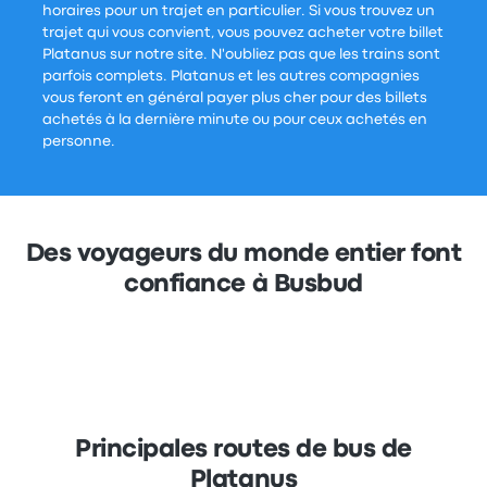
horaires pour un trajet en particulier. Si vous trouvez un
trajet qui vous convient, vous pouvez acheter votre billet
Platanus sur notre site. N'oubliez pas que les trains sont
parfois complets. Platanus et les autres compagnies
vous feront en général payer plus cher pour des billets
achetés à la dernière minute ou pour ceux achetés en
personne.
Des voyageurs du monde entier font
confiance à Busbud
Principales routes de bus de
Platanus