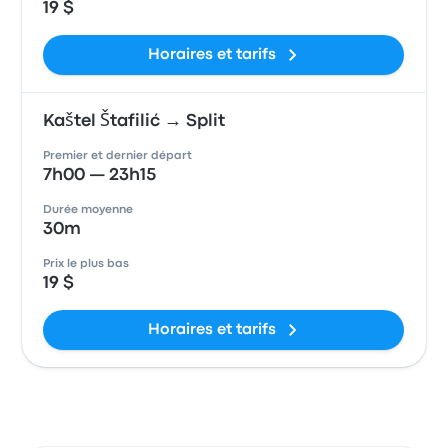
19 $
Horaires et tarifs
Kaštel Štafilić → Split
Premier et dernier départ
7h00 — 23h15
Durée moyenne
30m
Prix le plus bas
19 $
Horaires et tarifs