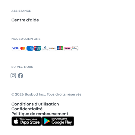
ASSISTANCE
Centre d'aide
NOUS ACCEPTONS
Paiements acceptés
SUIVEZ-NOUS
© 2026 Busbud Inc., Tous droits réservés
Conditions d'utilisation
Confidentialité
Politique de remboursement