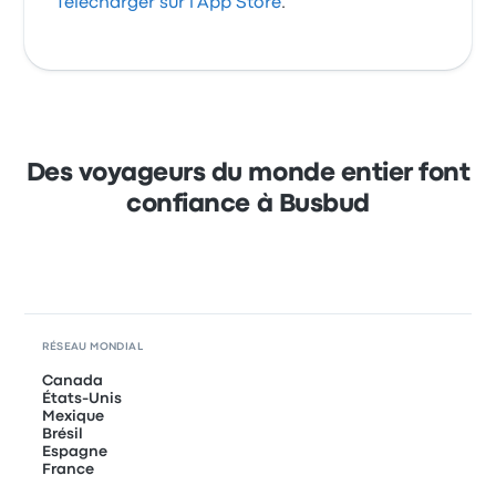
Télécharger sur l'App Store
.
Des voyageurs du monde entier font
confiance à Busbud
RÉSEAU MONDIAL
Canada
États-Unis
Mexique
Brésil
Espagne
France