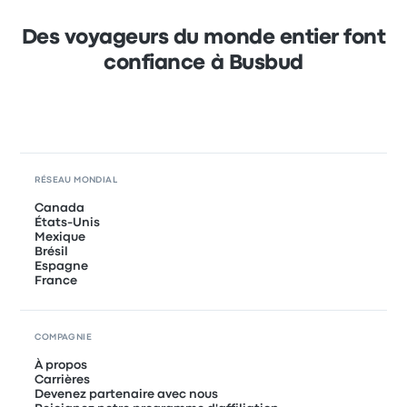
Des voyageurs du monde entier font
confiance à Busbud
RÉSEAU MONDIAL
Canada
États-Unis
Mexique
Brésil
Espagne
France
COMPAGNIE
À propos
Carrières
Devenez partenaire avec nous