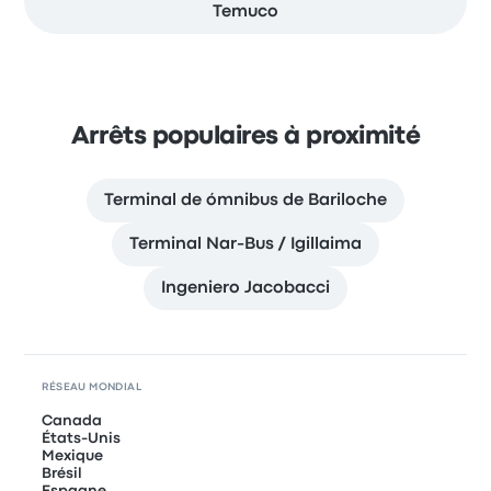
Temuco
Arrêts populaires à proximité
Terminal de ómnibus de Bariloche
Terminal Nar-Bus / Igillaima
Ingeniero Jacobacci
RÉSEAU MONDIAL
Canada
États-Unis
Mexique
Brésil