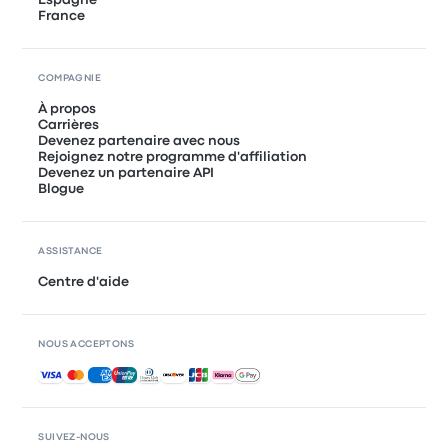
Espagne
France
COMPAGNIE
À propos
Carrières
Devenez partenaire avec nous
Rejoignez notre programme d'affiliation
Devenez un partenaire API
Blogue
ASSISTANCE
Centre d'aide
NOUS ACCEPTONS
Paiements acceptés
SUIVEZ-NOUS