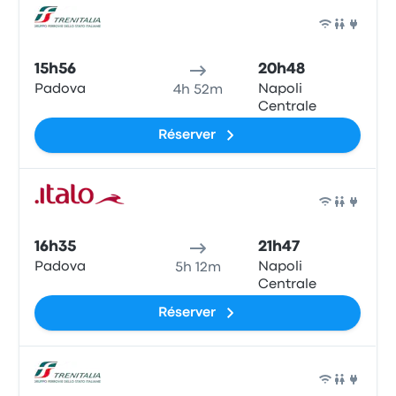
Train
15h56
20h48
Padova
Napoli
4h 52m
Centrale
Réserver
Train
16h35
21h47
Padova
Napoli
5h 12m
Centrale
Réserver
Train