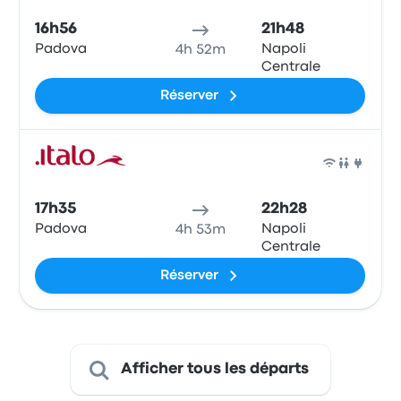
16h56
21h48
Padova
Napoli
4h 52m
Centrale
Réserver
Train
17h35
22h28
Padova
Napoli
4h 53m
Centrale
Réserver
Afficher tous les départs