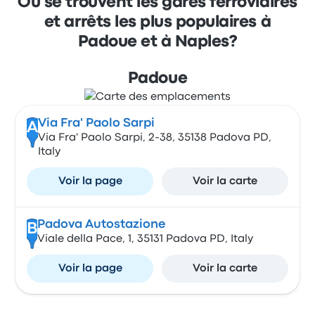
Où se trouvent les gares ferroviaires
et arrêts les plus populaires à
Padoue et à Naples?
Padoue
Via Fra' Paolo Sarpi
A
Via Fra' Paolo Sarpi, 2-38, 35138 Padova PD,
Italy
Voir la page
Voir la carte
Padova Autostazione
B
Viale della Pace, 1, 35131 Padova PD, Italy
Voir la page
Voir la carte