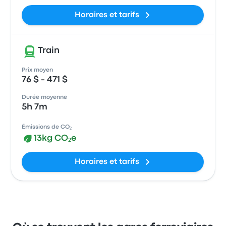
Horaires et tarifs
Train
Prix moyen
76 $ - 471 $
Durée moyenne
5h 7m
Émissions de CO₂
13kg CO₂e
Horaires et tarifs