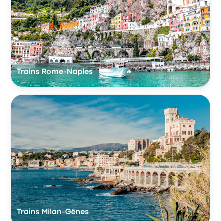
Trains Rome-Naples
Trains Milan-Gênes