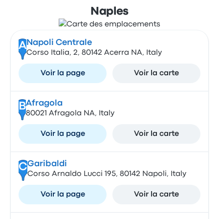
Naples
Napoli Centrale
A
Corso Italia, 2, 80142 Acerra NA, Italy
Voir la page
Voir la carte
Afragola
B
80021 Afragola NA, Italy
Voir la page
Voir la carte
Garibaldi
C
Corso Arnaldo Lucci 195, 80142 Napoli, Italy
Voir la page
Voir la carte