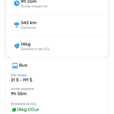
9h 55m
Durée moyenne
542 km
Distance
14kg
Émissions de CO₂
Bus
Prix moyen
21 $ - 191 $
Durée moyenne
9h 55m
Émissions de CO₂
14kg CO₂e