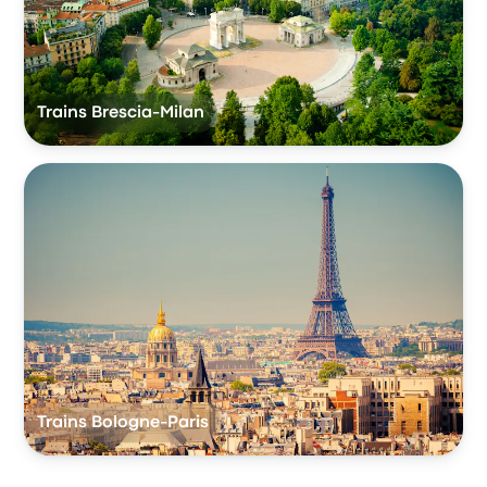
Trains Brescia-Milan
Trains Bologne-Paris