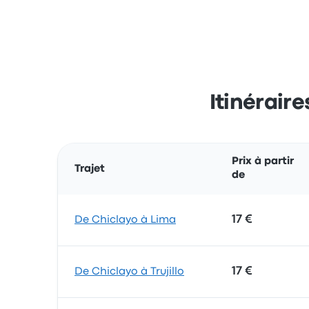
Itinérair
Prix à partir
Trajet
de
17 €
De Chiclayo à Lima
17 €
De Chiclayo à Trujillo