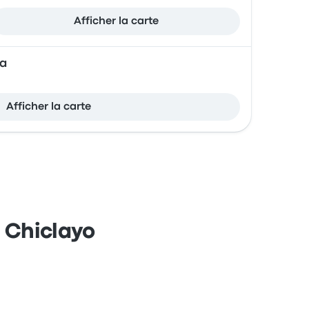
Afficher la carte
sa
Afficher la carte
e Chiclayo