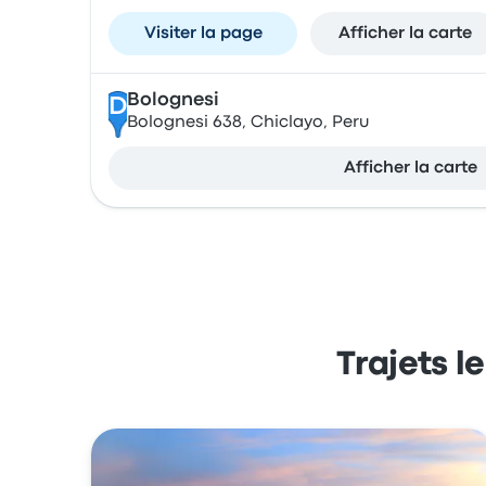
Visiter la page
Afficher la carte
Bolognesi
D
Bolognesi 638, Chiclayo, Peru
Afficher la carte
Trajets l