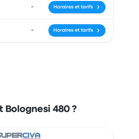
-
Horaires et tarifs
-
Horaires et tarifs
t Bolognesi 480 ?