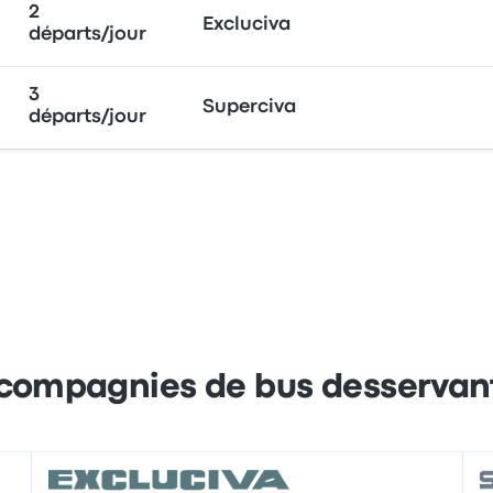
2
Excluciva
départs/jour
3
Superciva
départs/jour
 compagnies de bus desservan