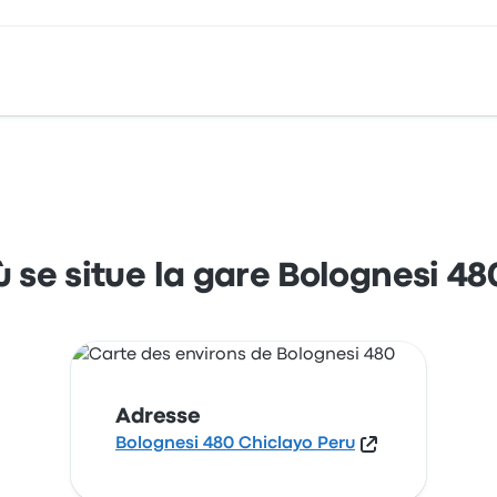
clayo Peru. Consultez cet arrêt de bus situé dans la ville de
 se situe la gare Bolognesi 48
Adresse
Bolognesi 480 Chiclayo Peru