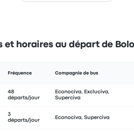
es et horaires au départ de Bol
Fréquence
Compagnie de bus
48
Econociva, Excluciva,
départs/jour
Superciva
3
Econociva, Superciva
départs/jour