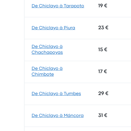
19 €
De Chiclayo à Tarapoto
23 €
De Chiclayo à Piura
De Chiclayo à
15 €
Chachapoyas
De Chiclayo à
17 €
Chimbote
29 €
De Chiclayo à Tumbes
31 €
De Chiclayo à Máncora