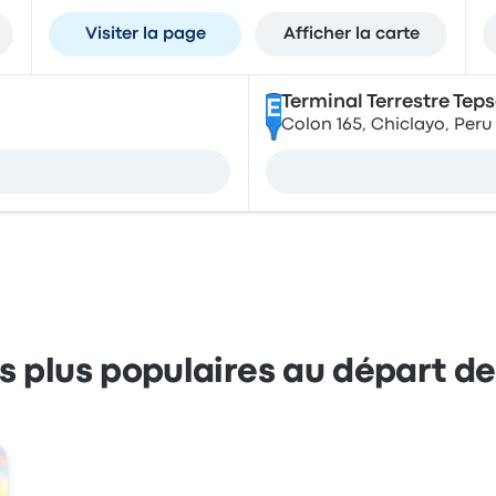
Visiter la page
Afficher la carte
Terminal Terrestre Tep
E
Colon 165, Chiclayo, Peru
es plus populaires au départ d