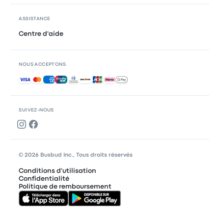
ASSISTANCE
Centre d'aide
NOUS ACCEPTONS
Paiements acceptés
SUIVEZ-NOUS
© 2026 Busbud Inc., Tous droits réservés
Conditions d'utilisation
Confidentialité
Politique de remboursement