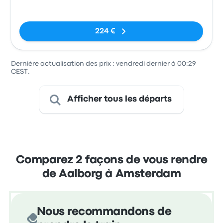
Station
Pas de balises
224 €
Dernière actualisation des prix : vendredi dernier à 00:29
CEST.
Afficher tous les départs
Comparez 2 façons de vous rendre
de Aalborg à Amsterdam
Nous recommandons de