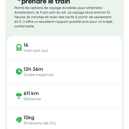
prendre le train
Parmi les options de voyage durables pour atteindre
Amsterdam, le Train sort du lot. Le voyage dure environ 13
heures 36 minutes et avec des tarifs à partir de seulement
65 €, il offre un excellent rapport qualité-prix pour un trajet
confortable.
16
train par jour
13h 36m
Durée moyenne
611 km
Distance
15kg
Émissions de CO₂