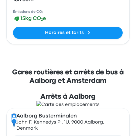
Émissions de CO₂
15kg CO₂e
Horaires et tarifs
Gares routières et arrêts de bus à
Aalborg et Amsterdam
Arrêts à Aalborg
Aalborg Busterminalen
A
John F. Kennedys Pl. 1U, 9000 Aalborg,
Denmark