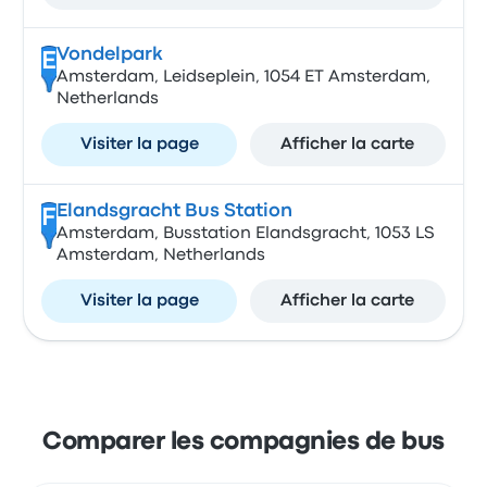
Vondelpark
E
Amsterdam, Leidseplein, 1054 ET Amsterdam,
Netherlands
Visiter la page
Afficher la carte
Elandsgracht Bus Station
F
Amsterdam, Busstation Elandsgracht, 1053 LS
Amsterdam, Netherlands
Visiter la page
Afficher la carte
Comparer les compagnies de bus