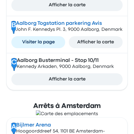
Afficher la carte
Aalborg Togstation parkering Avis
B
John F. Kennedys Pl. 3, 9000 Aalborg, Denmark
Visiter la page
Afficher la carte
Aalborg Busterminal - Stop 10/11
C
Kennedy Arkaden, 9000 Aalborg, Denmark
Afficher la carte
Arrêts à Amsterdam
Bijlmer Arena
A
Hoogoorddreef 54, 1101 BE Amsterdam-