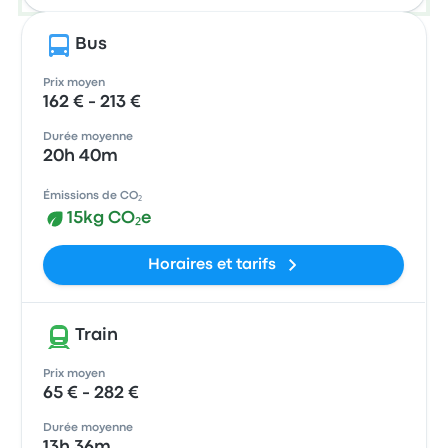
Bus
Prix moyen
162 € - 213 €
Durée moyenne
20h 40m
Émissions de CO₂
15kg CO₂e
Horaires et tarifs
Train
Prix moyen
65 € - 282 €
Durée moyenne
13h 36m