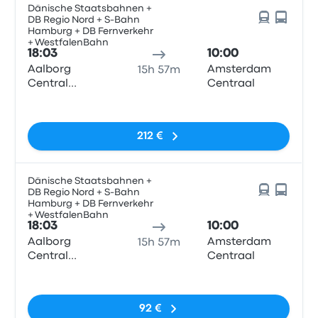
Dänische Staatsbahnen +
DB Regio Nord + S-Bahn
Hamburg + DB Fernverkehr
+ WestfalenBahn
18:03
10:00
Aalborg
Amsterdam
15h 57m
Central
Centraal
Station
Pas de balises
212 €
Dänische Staatsbahnen +
DB Regio Nord + S-Bahn
Hamburg + DB Fernverkehr
+ WestfalenBahn
18:03
10:00
Aalborg
Amsterdam
15h 57m
Central
Centraal
Station
Pas de balises
92 €