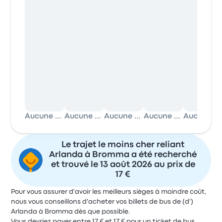
Aucune donnée
Aucune donnée
Aucune donnée
Aucune donnée
Aucune donnée
Le trajet le moins cher reliant
Arlanda à Bromma a été recherché
et trouvé le 13 août 2026 au prix de
17 €
Pour vous assurer d'avoir les meilleurs sièges à moindre coût,
nous vous conseillons d'acheter vos billets de bus de (d')
Arlanda à Bromma dès que possible.
Vous devriez payer entre 17 € et 17 € pour un ticket de bus