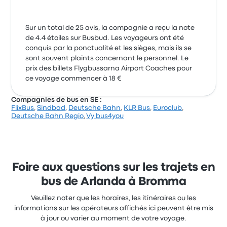
Sur un total de 25 avis, la compagnie a reçu la note
de 4.4 étoiles sur Busbud. Les voyageurs ont été
conquis par la ponctualité et les sièges, mais ils se
sont souvent plaints concernant le personnel. Le
prix des billets Flygbussarna Airport Coaches pour
ce voyage commencer à 18 €
Compagnies de bus en SE :
FlixBus
,
Sindbad
,
Deutsche Bahn
,
KLR Bus
,
Euroclub
,
Deutsche Bahn Regio
,
Vy bus4you
Foire aux questions sur les trajets en
bus de Arlanda à Bromma
Veuillez noter que les horaires, les itinéraires ou les
informations sur les opérateurs affichés ici peuvent être mis
à jour ou varier au moment de votre voyage.