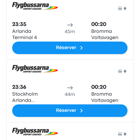
Bus
23:35
00:20
Arlanda
Bromma
45m
Terminal 4
Voltavagen
Réserver
Bus
23:36
00:20
Stockholm
Bromma
44m
Arlanda
Voltavagen
Airport
Réserver
Terminal 3/2,
Levanteslingan,
Stockholm
airport
Bus
Arlanda