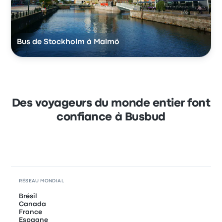
Bus de Stockholm à Malmö
Des voyageurs du monde entier font
confiance à Busbud
RÉSEAU MONDIAL
Brésil
Canada
France
Espagne