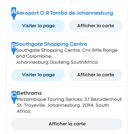
A
Aéroport O.R Tambo de Johannesburg
Visiter la page
Afficher la carte
Southgate Shopping Centre
B
Southgate Shopping Centre, Cnr Rifle Range
and Colombine,,
Johannesburg,Gauteng,SouthAfrica
Visiter la page
Afficher la carte
Bethrams
C
Mozambique Touring Serices, 37 Bezuidenhout
St, Troyeville, Johannesburg, 2094, South
Africa
Afficher la carte