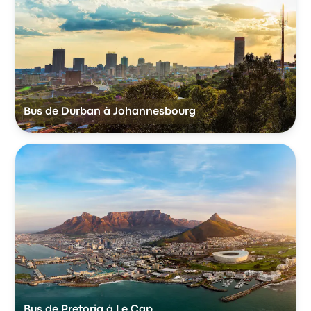
Bus de Durban à Johannesbourg
Bus de Pretoria à Le Cap