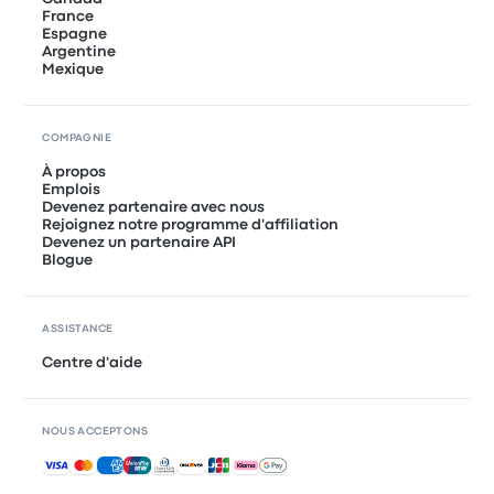
France
Espagne
Argentine
Mexique
COMPAGNIE
À propos
Emplois
Devenez partenaire avec nous
Rejoignez notre programme d'affiliation
Devenez un partenaire API
Blogue
ASSISTANCE
Centre d'aide
NOUS ACCEPTONS
Paiements acceptés