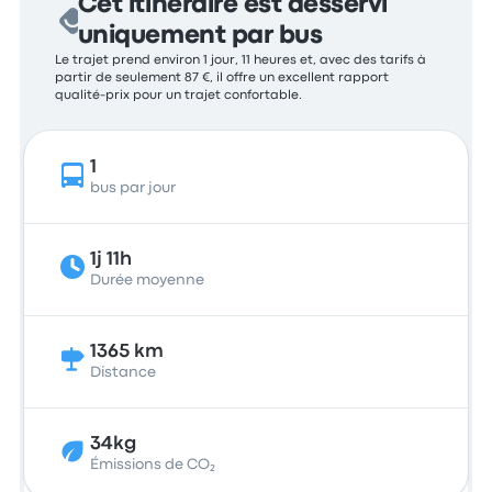
Cet itinéraire est desservi
uniquement par bus
Le trajet prend environ 1 jour, 11 heures et, avec des tarifs à
partir de seulement 87 €, il offre un excellent rapport
qualité-prix pour un trajet confortable.
1
bus par jour
1j 11h
Durée moyenne
1365 km
Distance
34kg
Émissions de CO₂