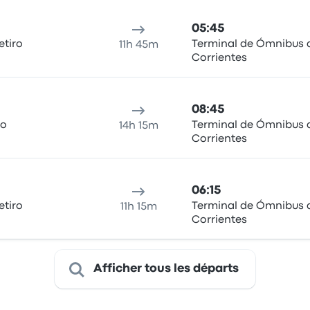
05:45
etiro
Terminal de Ómnibus 
11h 45m
Corrientes
08:45
ro
Terminal de Ómnibus 
14h 15m
Corrientes
06:15
etiro
Terminal de Ómnibus 
11h 15m
Corrientes
Afficher tous les départs