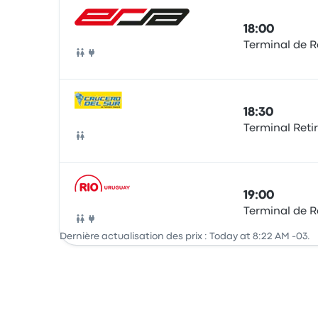
18:00
Terminal de R
Bus
18:30
Terminal Reti
Bus
19:00
Terminal de R
Bus
Dernière actualisation des prix : Today at 8:22 AM -03.