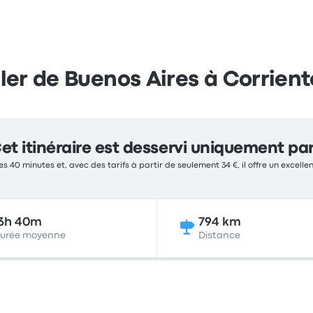
ller de Buenos Aires à Corrient
et itinéraire est desservi uniquement pa
es 40 minutes et, avec des tarifs à partir de seulement 34 €, il offre un excell
3h 40m
794 km
urée moyenne
Distance