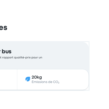
es
r bus
ent rapport qualité-prix pour un
20kg
Émissions de CO₂