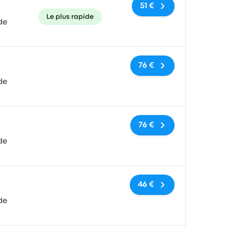
51 €
Le plus rapide
de
Pas de balises
76 €
de
Pas de balises
76 €
de
Pas de balises
46 €
de