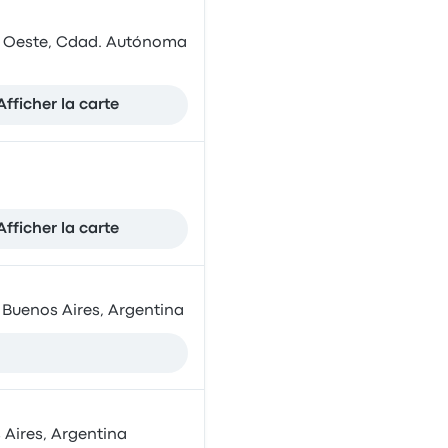
ús Oeste, Cdad. Autónoma
Afficher la carte
Afficher la carte
 Buenos Aires, Argentina
s Aires, Argentina