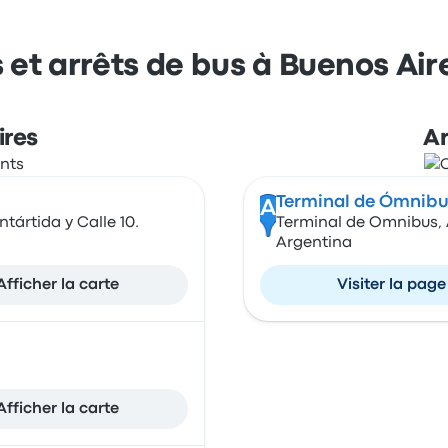
 et arrêts de bus à Buenos Air
ires
Ar
Terminal de Ómnibu
A
tártida y Calle 10.
Terminal de Omnibus, 
Argentina
Afficher la carte
Visiter la page
Afficher la carte