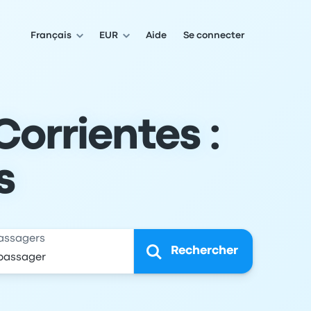
Français
EUR
Aide
Se connecter
Corrientes :
s
assagers
Rechercher