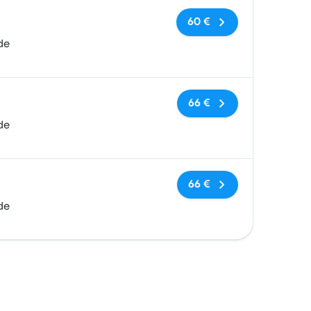
Pas de balises
60 €
de
Pas de balises
66 €
de
Pas de balises
66 €
de