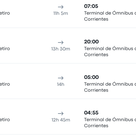
07:05
etiro
Terminal de Ómnibus 
11h 5m
Corrientes
20:00
etiro
Terminal de Ómnibus 
13h 30m
Corrientes
05:00
etiro
Terminal de Ómnibus 
14h
Corrientes
04:55
etiro
Terminal de Ómnibus 
12h 45m
Corrientes