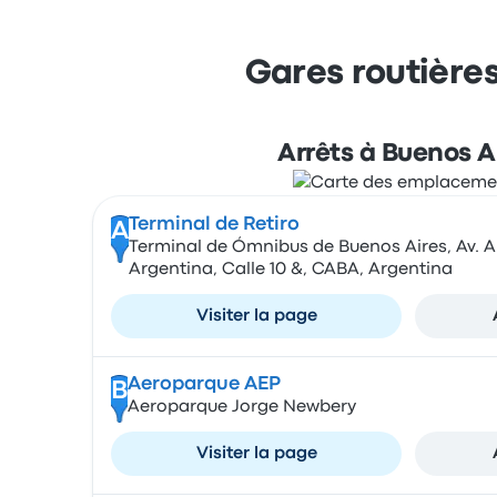
Gares routières
Arrêts à Buenos A
Terminal de Retiro
A
Terminal de Ómnibus de Buenos Aires, Av. An
Argentina, Calle 10 &, CABA, Argentina
Visiter la page
Aeroparque AEP
B
Aeroparque Jorge Newbery
Visiter la page