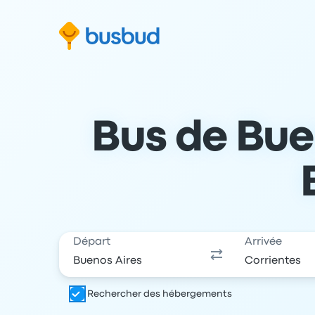
 au formulaire de recherche
Aller au pied de page
Aller au contenu
Bus de Buen
Départ
Arrivée
Rechercher des hébergements