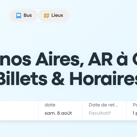
Bus
Lieux
os Aires, AR à 
Billets & Horaire
date
Date de retour
P