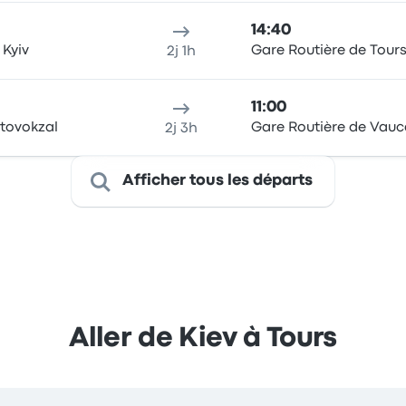
14:40
 Kyiv
Gare Routière de Tour
2j 1h
11:00
vtovokzal
Gare Routière de Vauc
2j 3h
Afficher tous les départs
Aller de Kiev à Tours