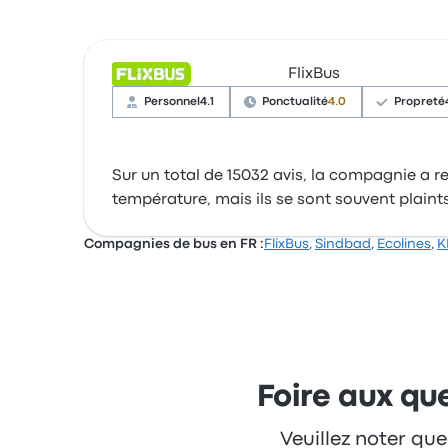
FlixBus
Personnel
4.1
Ponctualité
4.0
Propreté
Sur un total de 15032 avis, la compagnie a reç
température, mais ils se sont souvent plaint
Compagnies de bus en FR :
FlixBus
,
Sindbad
,
Ecolines
,
K
Foire aux que
Veuillez noter que