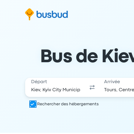
 au formulaire de recherche
Aller au pied de page
Aller au contenu
Bus de Kiev
Départ
Arrivée
Rechercher des hébergements