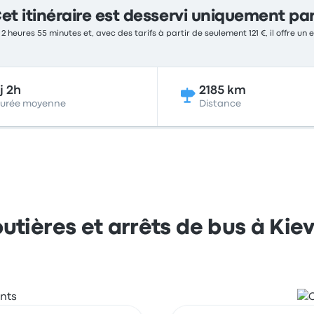
et itinéraire est desservi uniquement pa
 2 heures 55 minutes et, avec des tarifs à partir de seulement 121 €, il offre un
j 2h
2185 km
urée moyenne
Distance
utières et arrêts de bus à Kiev