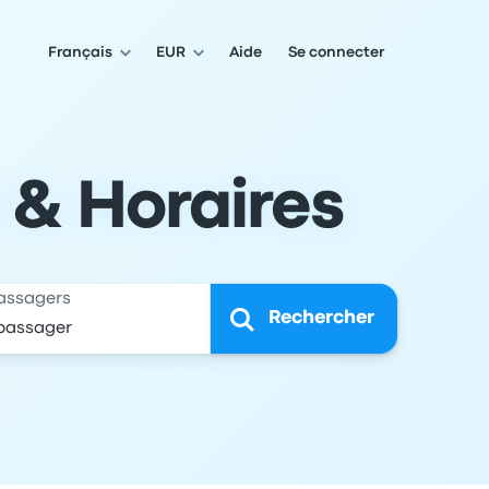
Français
EUR
Aide
Se connecter
s & Horaires
assagers
Rechercher