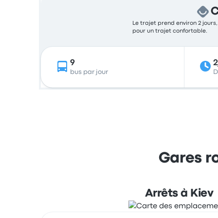
C
Le trajet prend environ 2 jours,
pour un trajet confortable.
9
2
bus par jour
D
Gares ro
Arrêts à Kiev