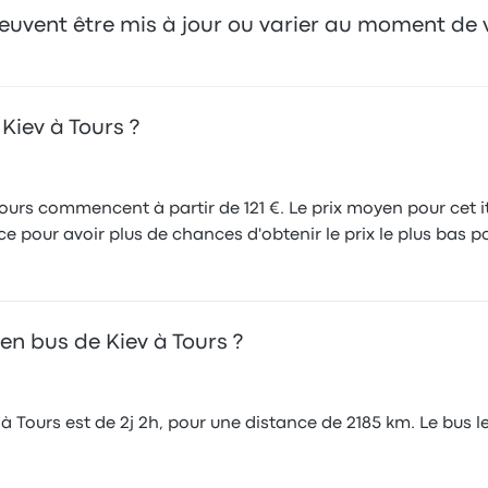
 peuvent être mis à jour ou varier au moment de 
Kiev à Tours ?
Tours commencent à partir de 121 €. Le prix moyen pour cet it
 pour avoir plus de chances d'obtenir le prix le plus bas po
en bus de Kiev à Tours ?
 Tours est de 2j 2h, pour une distance de 2185 km. Le bus le 