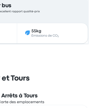
r bus
 excellent rapport qualité-prix
55kg
Émissions de CO₂
 et Tours
Arrêts à Tours