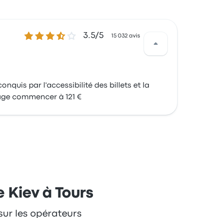
3.5 sur 5 étoiles
3.5/5
15 032 avis
nquis par l'accessibilité des billets et la
oyage commencer à 121 €
e Kiev à Tours
 sur les opérateurs