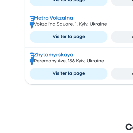
Visiter la page
Metro Vokzalna
E
Vokzal'na Square, 1, Kyiv, Ukraine
Visiter la page
Zhytomyrskaya
F
Peremohy Ave, 136 Kyiv, Ukraine
Visiter la page
C