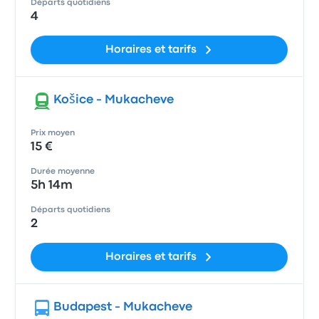
Départs quotidiens
4
Horaires et tarifs
Košice - Mukacheve
Prix moyen
15 €
Durée moyenne
5h 14m
Départs quotidiens
2
Horaires et tarifs
Budapest - Mukacheve