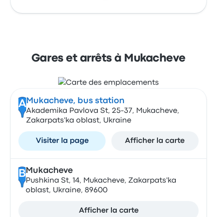
Gares et arrêts à Mukacheve
Mukacheve, bus station
A
Akademika Pavlova St, 25-37, Mukacheve,
Zakarpats'ka oblast, Ukraine
Visiter la page
Afficher la carte
Mukacheve
B
Pushkina St, 14, Mukacheve, Zakarpats'ka
oblast, Ukraine, 89600
Afficher la carte