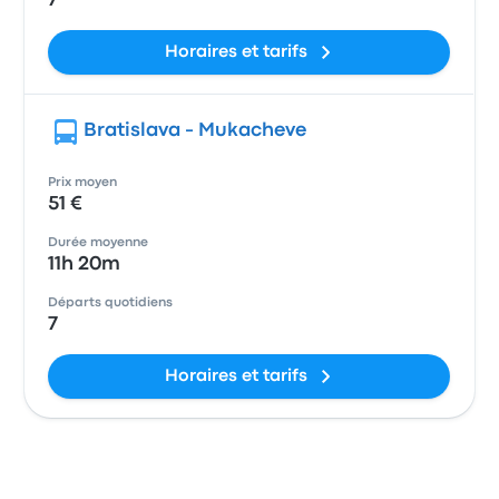
7
Horaires et tarifs
Bratislava - Mukacheve
Prix moyen
51 €
Durée moyenne
11h 20m
Départs quotidiens
7
Horaires et tarifs