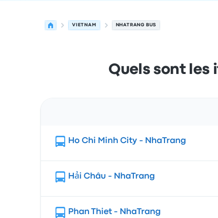
VIETNAM
NHATRANG BUS
Quels sont les 
Itinéraire
Ho Chi Minh City - NhaTrang
Hải Châu - NhaTrang
Phan Thiet - NhaTrang