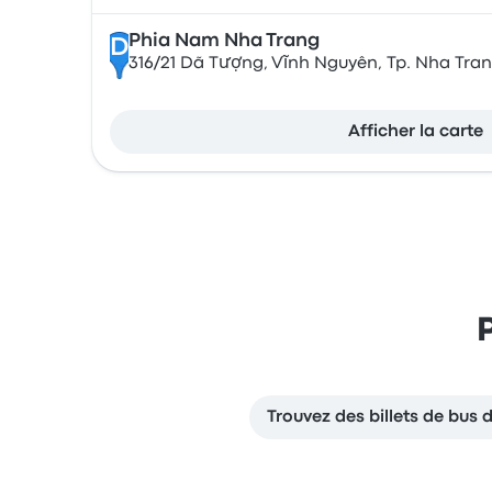
Phia Nam Nha Trang
D
316/21 Dã Tượng, Vĩnh Nguyên, Tp. Nha Tra
Afficher la carte
Trouvez des billets de bu