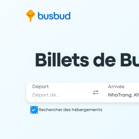
 au formulaire de recherche
Aller au pied de page
Aller au contenu
Billets de 
Départ
Arrivée
Rechercher des hébergements