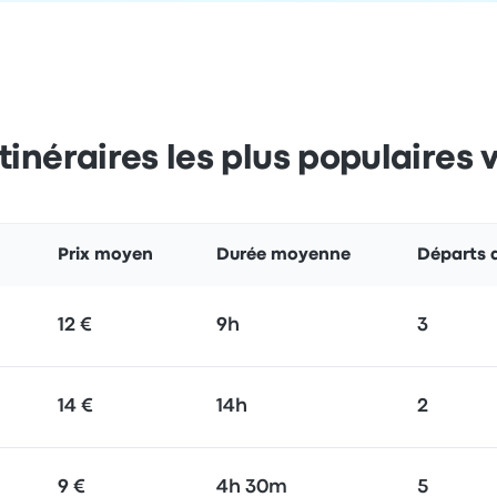
itinéraires les plus populaires
Prix moyen
Durée moyenne
Départs 
12 €
9h
3
14 €
14h
2
9 €
4h 30m
5