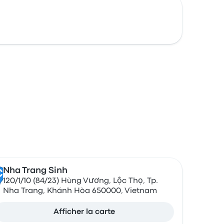
Nha Trang Sinh
C
120/1/10 (84/23) Hùng Vương, Lộc Thọ, Tp.
Nha Trang, Khánh Hòa 650000, Vietnam
Afficher la carte