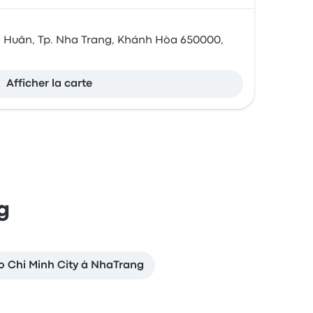
Huân, Tp. Nha Trang, Khánh Hòa 650000,
Afficher la carte
g
Ho Chi Minh City à NhaTrang