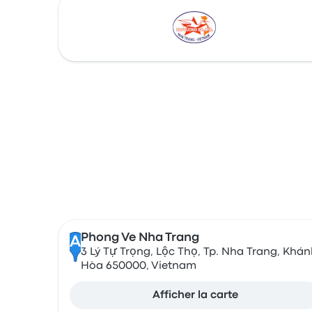
Phong Ve Nha Trang
A
3 Lý Tự Trọng, Lộc Thọ, Tp. Nha Trang, Khán
Hòa 650000, Vietnam
Afficher la carte