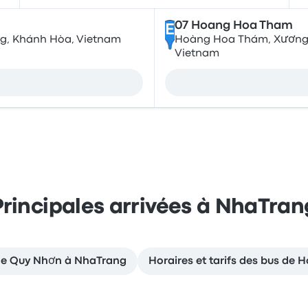
07 Hoang Hoa Tham
E
ng, Khánh Hòa, Vietnam
Hoàng Hoa Thám, Xương 
Vietnam
Principales arrivées à NhaTran
s de Quy Nhơn à NhaTrang
Horaires et tarifs des bus de 