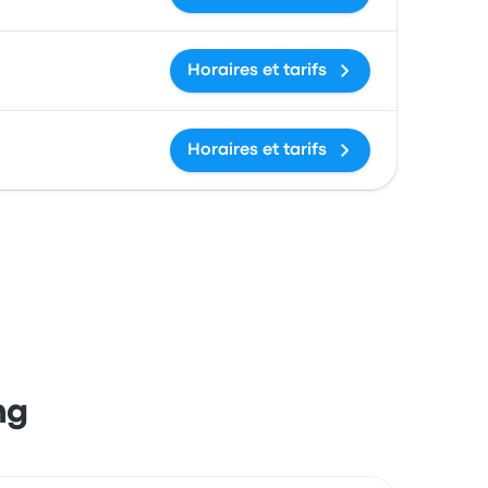
Horaires et tarifs
Horaires et tarifs
ng