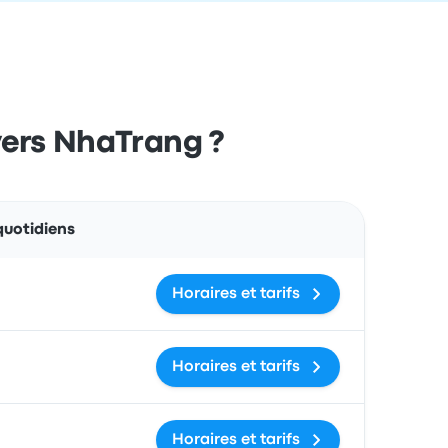
 vers NhaTrang ?
Actions
quotidiens
Horaires et tarifs
Horaires et tarifs
Horaires et tarifs