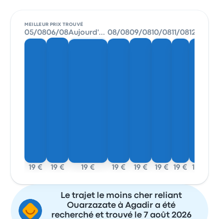
MEILLEUR PRIX TROUVÉ
05/08
06/08
Aujourd'hui
08/08
09/08
10/08
11/08
12/08
19 €
19 €
19 €
19 €
19 €
19 €
19 €
19 €
Le trajet le moins cher reliant
Ouarzazate à Agadir a été
recherché et trouvé le 7 août 2026