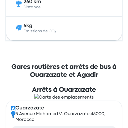
260 km
Distance
6kg
Émissions de CO₂
Gares routières et arrêts de bus à
Ouarzazate et Agadir
Arrêts à Ouarzazate
Ouarzazate
A
5 Avenue Mohamed V, Ouarzazate 45000,
Morocco