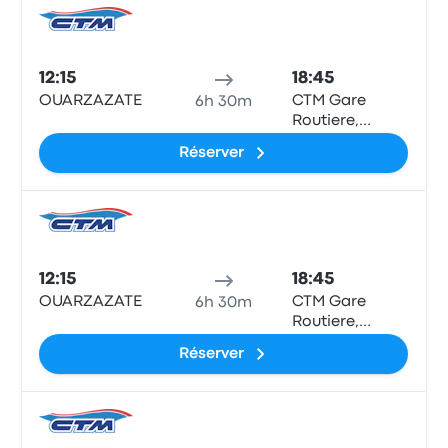
Bus
12:15
18:45
OUARZAZATE
CTM Gare
6h 30m
Routiere,
Agadir
Réserver
Bus
12:15
18:45
OUARZAZATE
CTM Gare
6h 30m
Routiere,
Agadir
Réserver
Bus