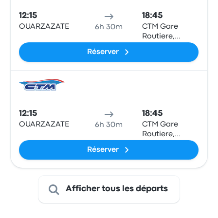
12:15
18:45
OUARZAZATE
CTM Gare
6h 30m
Routiere,
Agadir
Réserver
Bus
12:15
18:45
OUARZAZATE
CTM Gare
6h 30m
Routiere,
Agadir
Réserver
Afficher tous les départs