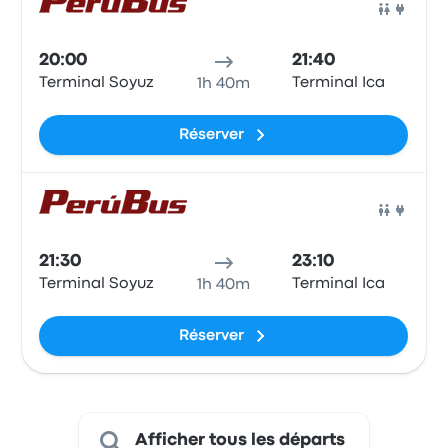
Bus
20:00
21:40
Terminal Soyuz
Terminal Ica
1h 40m
Réserver
Bus
21:30
23:10
Terminal Soyuz
Terminal Ica
1h 40m
Réserver
Afficher tous les départs