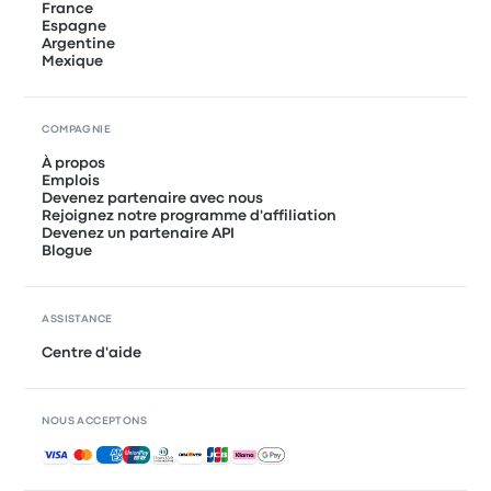
France
Espagne
Argentine
Mexique
COMPAGNIE
À propos
Emplois
Devenez partenaire avec nous
Rejoignez notre programme d'affiliation
Devenez un partenaire API
Blogue
ASSISTANCE
Centre d'aide
NOUS ACCEPTONS
Paiements acceptés