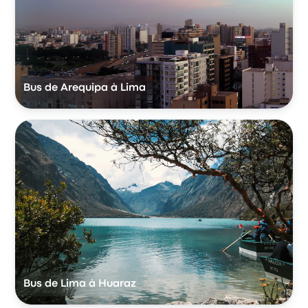
Bus de Arequipa à Lima
Bus de Lima à Huaraz