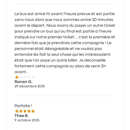
Le bus est arrivé 1h avant l'heure prévue et est partie
sans nous alors que nous sommes arrivé 30 minutes
avant le départ. Nous avons du payer un autre ticket
pour prendre un bus qui au final est partie à l'heure
indiqué sur notre premier ticket... c'est la première et
dernière fois que je prendrais cette compagnie ! Le
personnel était désagréable et ne voulais pas
entendre les fait la seul chose qui les intéressaient
était que l'on paye un autre billet. Je déconseille
fortement cette compagnie ou alors de venir 2h
avant..
1.0 sur 5 étoiles
Ronan G.
29 décembre 2018
Parfaite !
5.0 sur 5 étoiles
Theo B.
9 octobre 2023