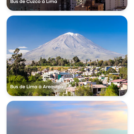
Bus de Cuzco à Lima
Bus de Lima à Arequipa