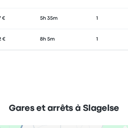
7 €
5h 35m
1
2 €
8h 5m
1
Gares et arrêts à Slagelse