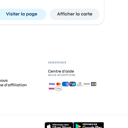
Visiter la page
Afficher la carte
ASSISTANCE
Centre d'aide
NOUS ACCEPTONS
nous
Paiements acceptés
 d'affiliation
I