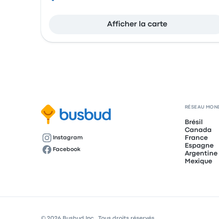
Afficher la carte
RÉSEAU MON
Brésil
Canada
France
Instagram
Espagne
Facebook
Argentine
Mexique
© 2026 Busbud Inc., Tous droits réservés