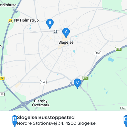
Slagelse Busstoppested
B
Nordre Stationsvej 34, 4200 Slagelse,