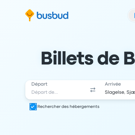
 au formulaire de recherche
Aller au pied de page
Aller au contenu
Billets de 
Départ
Arrivée
Rechercher des hébergements