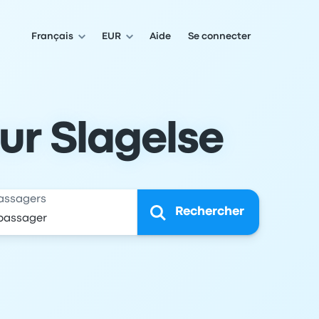
Français
EUR
Aide
Se connecter
our Slagelse
assagers
Rechercher