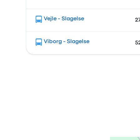
Vejle - Slagelse
2
Viborg - Slagelse
5