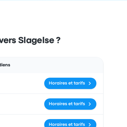
 vers Slagelse ?
Actions
diens
Horaires et tarifs
Horaires et tarifs
Horaires et tarifs