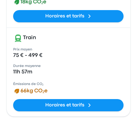
18kg CO₂e
Horaires et tarifs
Train
Prix moyen
75 € - 499 €
Durée moyenne
11h 57m
Émissions de CO₂
66kg CO₂e
Horaires et tarifs