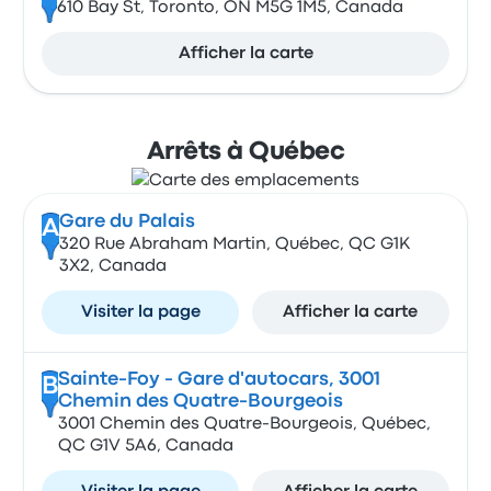
610 Bay St, Toronto, ON M5G 1M5, Canada
Afficher la carte
Arrêts à Québec
Gare du Palais
A
320 Rue Abraham Martin, Québec, QC G1K
3X2, Canada
Visiter la page
Afficher la carte
Sainte-Foy - Gare d'autocars, 3001
B
Chemin des Quatre-Bourgeois
3001 Chemin des Quatre-Bourgeois, Québec,
QC G1V 5A6, Canada