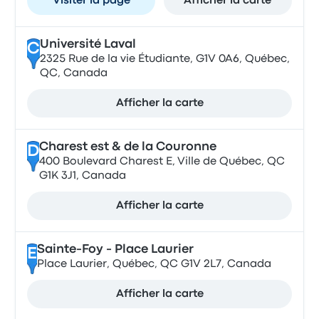
Visiter la page
Afficher la carte
Université Laval
C
2325 Rue de la vie Étudiante, G1V 0A6, Québec,
QC, Canada
Afficher la carte
Charest est & de la Couronne
D
400 Boulevard Charest E, Ville de Québec, QC
G1K 3J1, Canada
Afficher la carte
Sainte-Foy - Place Laurier
E
Place Laurier, Québec, QC G1V 2L7, Canada
Afficher la carte