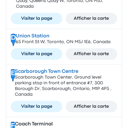
Quay, Queens Quay W, Toronto, ON M5J,
Canada
Visiter la page
Afficher la carte
Union Station
D
65 Front St W, Toronto, ON M5J 1E6, Canada
Visiter la page
Afficher la carte
Scarborough Town Centre
E
Scarborough Town Center, Ground level
parking stop in front of entrance #7, 300
Borough Dr, Scarborough, Ontario, M1P 4P5 ,
Canada
Visiter la page
Afficher la carte
Coach Terminal
F