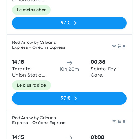
Union Station
Bus Terminal
Le moins cher
97 €
Red Arrow by Orléans
Express + Orléans Express
Bus
14:15
00:35
Toronto -
Sainte-Foy -
10h 20m
Union Station
Gare
Bus Terminal
d'autocars,
Le plus rapide
3001 Chemin
des Quatre-
97 €
Bourgeois
Red Arrow by Orléans
Express + Orléans Express
Bus
14:15
01:00