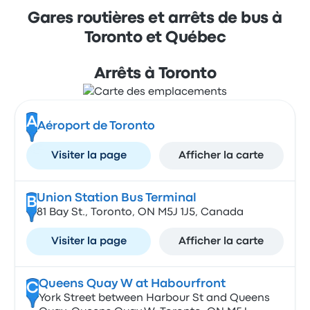
Gares routières et arrêts de bus à
Toronto et Québec
Arrêts à Toronto
A
Aéroport de Toronto
Visiter la page
Afficher la carte
Union Station Bus Terminal
B
81 Bay St., Toronto, ON M5J 1J5, Canada
Visiter la page
Afficher la carte
Queens Quay W at Habourfront
C
York Street between Harbour St and Queens