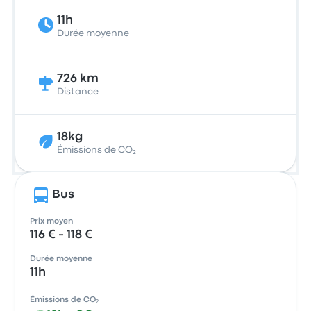
11h
Durée moyenne
726 km
Distance
18kg
Émissions de CO₂
Bus
Prix moyen
116 € - 118 €
Durée moyenne
11h
Émissions de CO₂