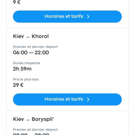
9 €
Horaires et tarifs
Kiev → Khorol
Premier et dernier départ
06:00 — 22:00
Durée moyenne
2h 59m
Prix le plus bas
29 €
Horaires et tarifs
Kiev → Boryspil'
Premier et dernier départ