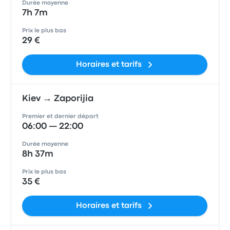
Durée moyenne
7h 7m
Prix le plus bas
29 €
Horaires et tarifs
Kiev → Zaporijia
Premier et dernier départ
06:00 — 22:00
Durée moyenne
8h 37m
Prix le plus bas
35 €
Horaires et tarifs