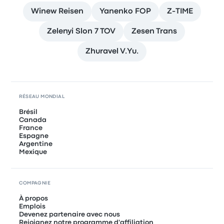
Winew Reisen
Yanenko FOP
Z-TIME
Zelenyi Slon 7 TOV
Zesen Trans
Zhuravel V.Yu.
RÉSEAU MONDIAL
Brésil
Canada
France
Espagne
Argentine
Mexique
COMPAGNIE
À propos
Emplois
Devenez partenaire avec nous
Rejoignez notre programme d'affiliation