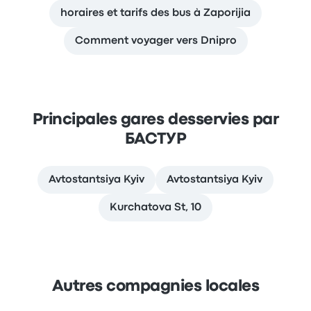
horaires et tarifs des bus à Zaporijia
Comment voyager vers Dnipro
Principales gares desservies par
БАСТУР
Avtostantsiya Kyiv
Avtostantsiya Kyiv
Kurchatova St, 10
Autres compagnies locales