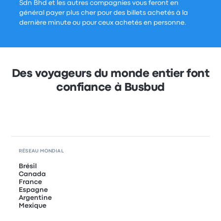
Sdn Bhd et les autres compagnies vous feront en
général payer plus cher pour des billets achetés à la
dernière minute ou pour ceux achetés en personne.
Des voyageurs du monde entier font
confiance à Busbud
RÉSEAU MONDIAL
Brésil
Canada
France
Espagne
Argentine
Mexique